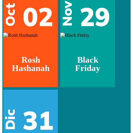
02
29
Nov
Oct
Rosh
Black
Hashanah
Friday
31
Dic