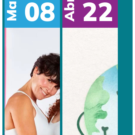
Mar
08
22
Abr