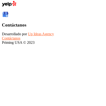
Contáctanos
Desarrollado por
Up Ideas Agency
Contáctanos
Priming USA © 2023