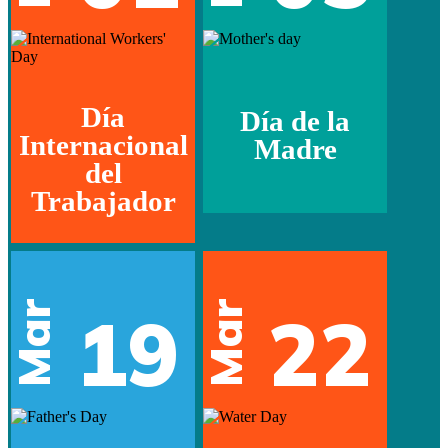
Día
Día de la
Internacional
Madre
del
Trabajador
Mar
Mar
19
22