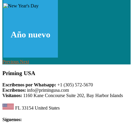
Año nuevo
Previous
Next
Priming USA
Escríbenos por Whatsapp:
+1 (305) 572-5670
Escríbenos:
info@primingusa.com
Visítanos:
1160 Kane Concourse Suite 202, Bay Harbor Islands
FL 33154 United States
Síguenos: