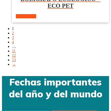
ECO PET
Ver producto
1
2
3
4
…
11
12
13
→
Fechas importantes
del año y del mundo