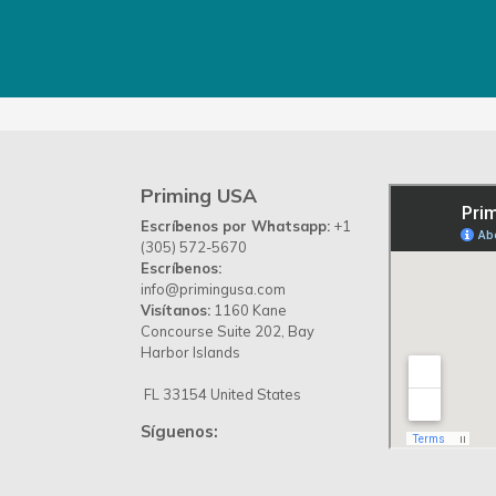
Priming USA
Escríbenos por Whatsapp:
+1
(305) 572-5670
Escríbenos:
info@primingusa.com
Visítanos:
1160 Kane
Concourse Suite 202, Bay
Harbor Islands
FL 33154 United States
Síguenos: