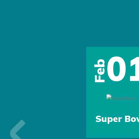
0
Feb
Super Bo
Previous