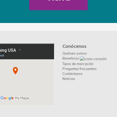
Conócenos
Quiénes somos
Beneficios
Tipos de marcación
Preguntas frecuentes
Contáctanos
Noticias