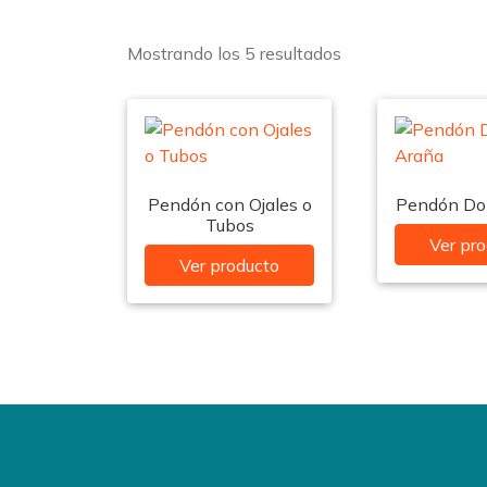
Mostrando los 5 resultados
Pendón con Ojales o
Pendón Do
Tubos
Ver pr
Ver producto