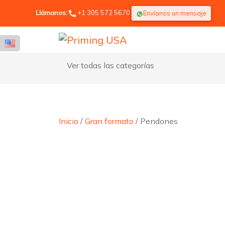
Llámanos:
+1 305 572 5670
Envíanos un mensaje
Ver todas las categorías
Inicio
/
Gran formato
/ Pendones