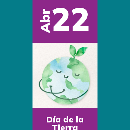
22
Abr
Día de la
Tierra