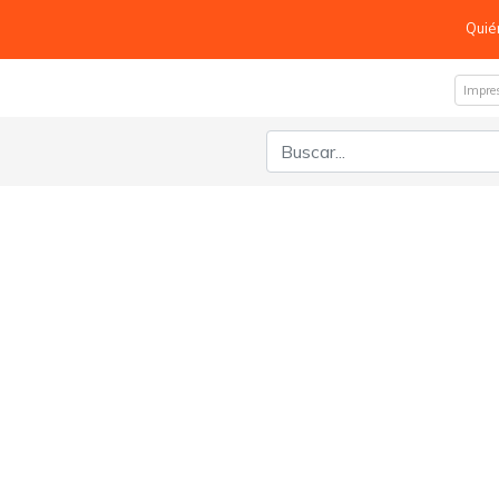
Quié
Impre
Buscar: