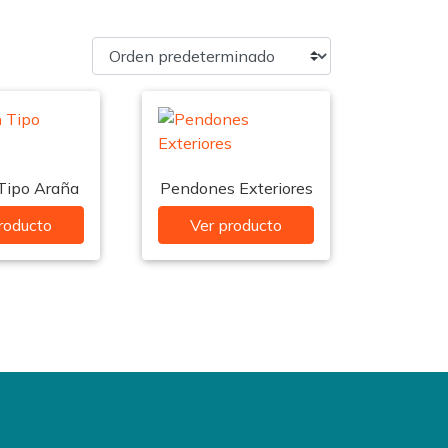
Tipo Araña
Pendones Exteriores
roducto
Ver producto