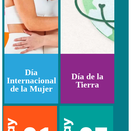
Día
Día de la
Internacional
Tierra
de la Mujer