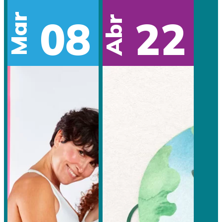
Mar
08
22
Abr