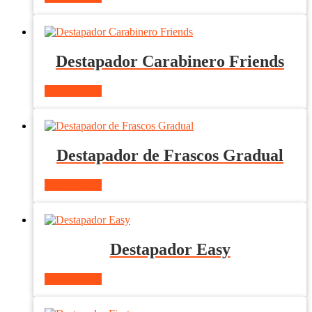
Destapador Carabinero Friends
Ver producto
Destapador de Frascos Gradual
Ver producto
Destapador Easy
Ver producto