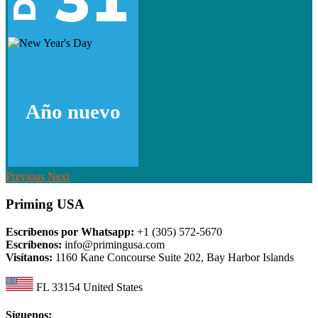
Año nuevo
Previous
Next
Priming USA
Escríbenos por Whatsapp:
+1 (305) 572-5670
Escríbenos:
info@primingusa.com
Visítanos:
1160 Kane Concourse Suite 202, Bay Harbor Islands
FL 33154 United States
Síguenos: