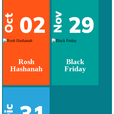
02
29
Nov
Oct
Rosh
Black
Hashanah
Friday
31
Dic