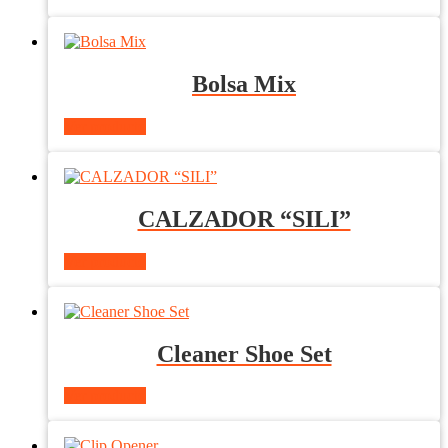
Bolsa Mix
Ver producto
CALZADOR “SILI”
Ver producto
Cleaner Shoe Set
Ver producto