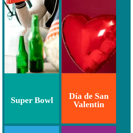
Día de San
Super Bowl
Valentin