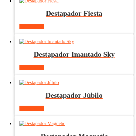
Destapador Fiesta
Ver producto
Destapador Imantado Sky
Ver producto
Destapador Júbilo
Ver producto