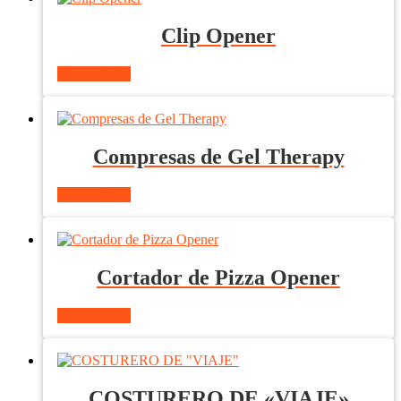
Clip Opener
Ver producto
Compresas de Gel Therapy
Ver producto
Cortador de Pizza Opener
Ver producto
COSTURERO DE «VIAJE»