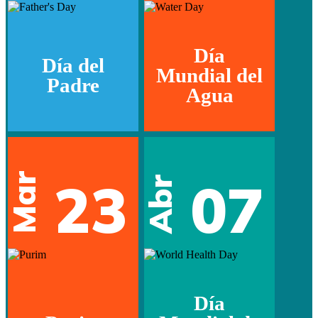
Día
Día del
Mundial del
Padre
Agua
Mar
23
07
Abr
Día