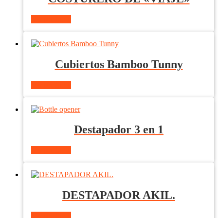
Ver producto
Cubiertos Bamboo Tunny
Ver producto
Destapador 3 en 1
Ver producto
DESTAPADOR AKIL.
Ver producto