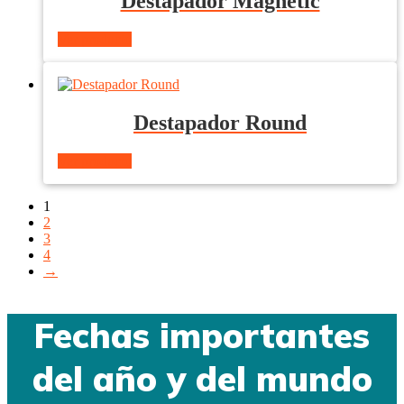
Destapador Magnetic
Ver producto
Destapador Round
Ver producto
1
2
3
4
→
Fechas importantes
del año y del mundo