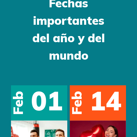
Fechas
importantes
del año y del
mundo
01
14
Feb
Feb