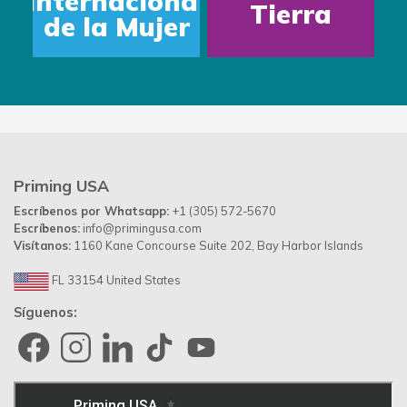
Internacional
Tierra
de la Mujer
Priming USA
Escríbenos por Whatsapp:
+1 (305) 572-5670
Escríbenos:
info@primingusa.com
Visítanos:
1160 Kane Concourse Suite 202, Bay Harbor Islands
FL 33154 United States
Síguenos: