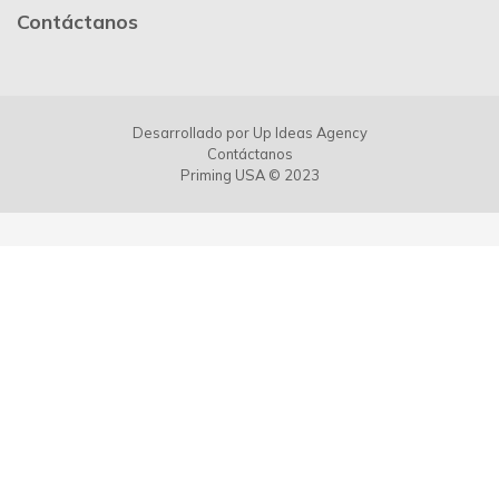
Contáctanos
Desarrollado por
Up Ideas Agency
Contáctanos
Priming USA © 2023