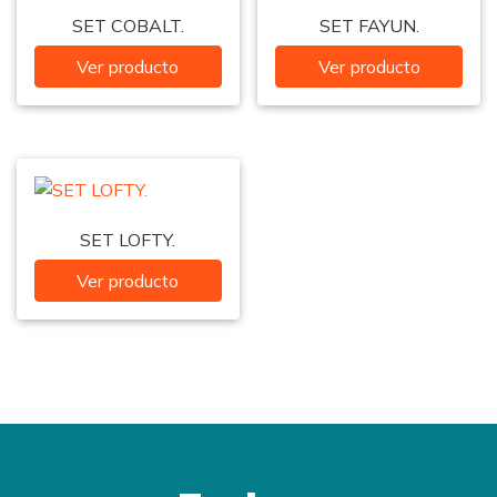
SET COBALT.
SET FAYUN.
Ver producto
Ver producto
SET LOFTY.
Ver producto