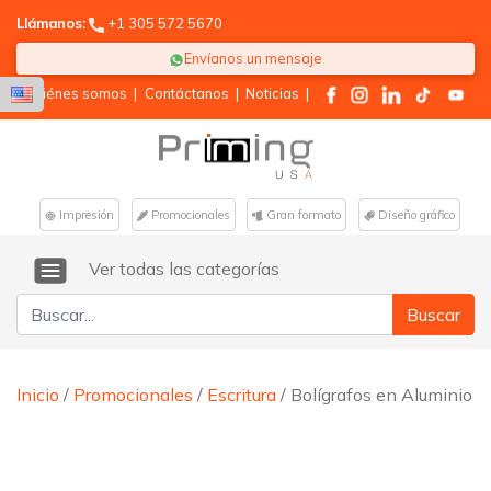
Llámanos:
+1 305 572 5670
Envíanos un mensaje
Quiénes somos
|
Contáctanos
|
Noticias
|
Impresión
Promocionales
Gran formato
Diseño gráfico
Ver todas las categorías
Buscar:
Inicio
/
Promocionales
/
Escritura
/ Bolígrafos en Aluminio