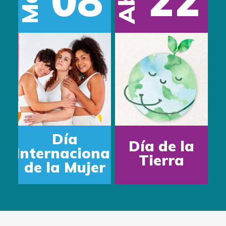
Mar
Abr
Día
Día de la
Internacional
Tierra
de la Mujer