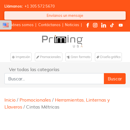
Llámanos:
+1 305 572 5670
Envíanos un mensaje
Quiénes somos
|
Contáctanos
|
Noticias
|
Impresión
Promocionales
Gran formato
Diseño gráfico
Ver todas las categorías
Buscar:
Inicio
/
Promocionales
/
Herramientas, Linternas y
Llaveros
/ Cintas Métricas