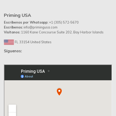
Priming USA
Escríbenos por Whatsapp:
+1 (305) 572-5670
Escríbenos:
info@primingusa.com
Visítanos:
1160 Kane Concourse Suite 202, Bay Harbor Islands
FL 33154 United States
Síguenos: