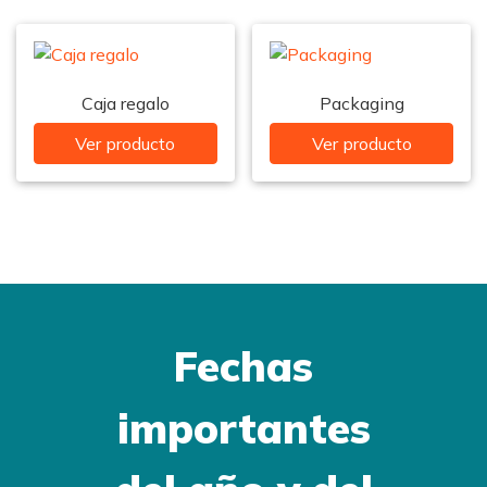
Caja regalo
Packaging
Ver producto
Ver producto
Fechas
importantes