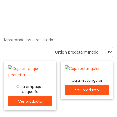
Mostrando los 4 resultados
Caja rectangular
Caja empaque
Ver producto
pequeña
Ver producto