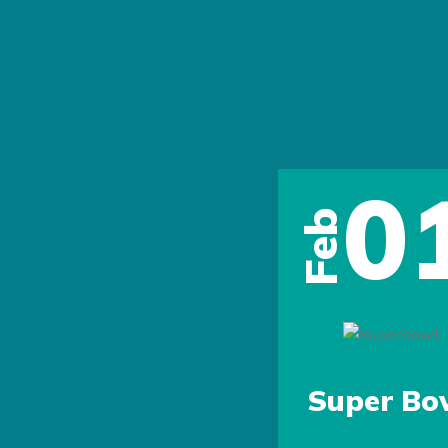
0
Feb
Previous
Super Bo