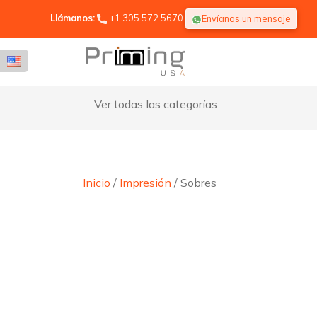
Llámanos:
+1 305 572 5670
Envíanos un mensaje
Ver todas las categorías
Inicio
/
Impresión
/ Sobres