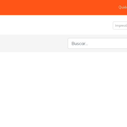
Quié
Impresi
Buscar: