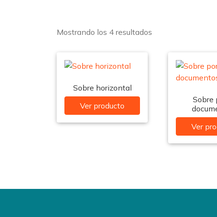
Mostrando los 4 resultados
Sobre horizontal
Sobre 
Ver producto
docum
Ver pr