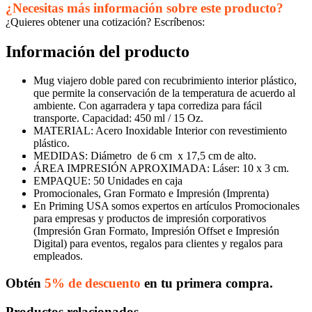
¿Necesitas más información sobre este producto?
¿Quieres obtener una cotización? Escríbenos:
Información del producto
Mug viajero doble pared con recubrimiento interior plástico,
que permite la conservación de la temperatura de acuerdo al
ambiente. Con agarradera y tapa corrediza para fácil
transporte. Capacidad: 450 ml / 15 Oz.
MATERIAL: Acero Inoxidable Interior con revestimiento
plástico.
MEDIDAS: Diámetro de 6 cm x 17,5 cm de alto.
ÁREA IMPRESIÓN APROXIMADA: Láser: 10 x 3 cm.
EMPAQUE: 50 Unidades en caja
Promocionales, Gran Formato e Impresión (Imprenta)
En Priming USA somos expertos en artículos Promocionales
para empresas y productos de impresión corporativos
(Impresión Gran Formato, Impresión Offset e Impresión
Digital) para eventos, regalos para clientes y regalos para
empleados.
Obtén
5% de descuento
en tu primera compra.
Productos relacionados