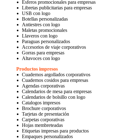
Esferos promocionales para empresas
Libretas publicitarias para empresas
USB con logo
Botellas personalizadas
Antiestres con logo
Maletas promocionales
Llaveros con logo
Paraguas personalizados
Accesorios de viaje corporativos
Gorras para empresas
Altavoces con logo
Productos impresos
Cuadernos argollados corporativos
Cuadernos cosidos para empresas
Agendas corporativas
Calendarios de mesa para empresas
Calendarios de bolsillo con logo
Catalogos impresos
Brochure corporativos
Tarjetas de presentación
Carpetas corporativas
Hojas membreteadas
Etiquetas impresas para productos
Empaques personalizados