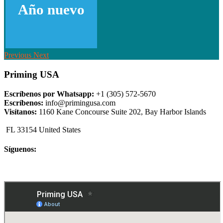
Año nuevo
Previous
Next
Priming USA
Escríbenos por Whatsapp:
+1 (305) 572-5670
Escríbenos:
info@primingusa.com
Visítanos:
1160 Kane Concourse Suite 202, Bay Harbor Islands
FL 33154 United States
Síguenos: