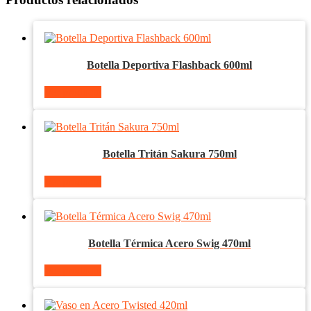
Botella Deportiva Flashback 600ml
Ver producto
Botella Tritán Sakura 750ml
Ver producto
Botella Térmica Acero Swig 470ml
Ver producto