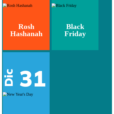
Rosh
Black
Hashanah
Friday
31
Dic