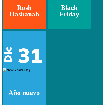
Rosh
Black
Hashanah
Friday
31
Dic
Año nuevo