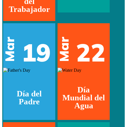
del
Trabajador
Mar
Mar
19
22
Día
Día del
Mundial del
Padre
Agua