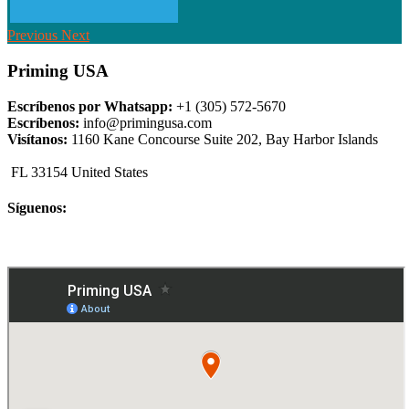
Previous
Next
Priming USA
Escríbenos por Whatsapp:
+1 (305) 572-5670
Escríbenos:
info@primingusa.com
Visítanos:
1160 Kane Concourse Suite 202, Bay Harbor Islands
FL 33154 United States
Síguenos: