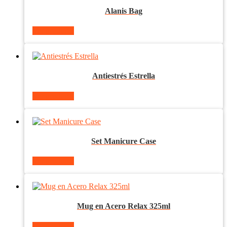
Alanis Bag
Ver producto
Antiestrés Estrella
Ver producto
Set Manicure Case
Ver producto
Mug en Acero Relax 325ml
Ver producto