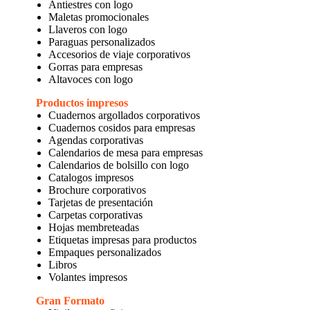
Antiestres con logo
Maletas promocionales
Llaveros con logo
Paraguas personalizados
Accesorios de viaje corporativos
Gorras para empresas
Altavoces con logo
Productos impresos
Cuadernos argollados corporativos
Cuadernos cosidos para empresas
Agendas corporativas
Calendarios de mesa para empresas
Calendarios de bolsillo con logo
Catalogos impresos
Brochure corporativos
Tarjetas de presentación
Carpetas corporativas
Hojas membreteadas
Etiquetas impresas para productos
Empaques personalizados
Libros
Volantes impresos
Gran Formato