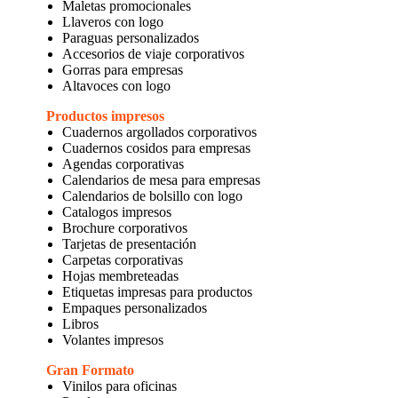
Maletas promocionales
Llaveros con logo
Paraguas personalizados
Accesorios de viaje corporativos
Gorras para empresas
Altavoces con logo
Productos impresos
Cuadernos argollados corporativos
Cuadernos cosidos para empresas
Agendas corporativas
Calendarios de mesa para empresas
Calendarios de bolsillo con logo
Catalogos impresos
Brochure corporativos
Tarjetas de presentación
Carpetas corporativas
Hojas membreteadas
Etiquetas impresas para productos
Empaques personalizados
Libros
Volantes impresos
Gran Formato
Vinilos para oficinas