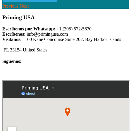
Previous
Next
Priming USA
Escríbenos por Whatsapp:
+1 (305) 572-5670
Escríbenos:
info@primingusa.com
Visítanos:
1160 Kane Concourse Suite 202, Bay Harbor Islands
FL 33154 United States
Síguenos: