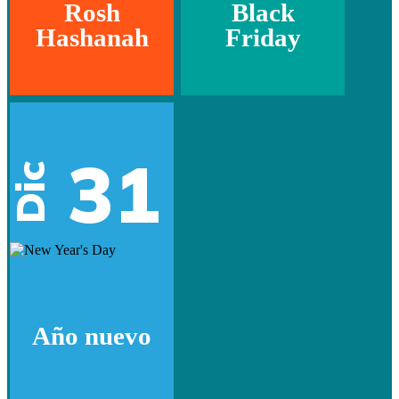
Rosh
Black
Hashanah
Friday
31
Dic
Año nuevo