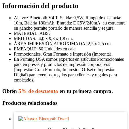
Información del producto
Altavoz Bluetooth V4.1. Salida: 0,5W, Rango de distancia:
10m, Bateria 180mAh. Entrada: DC5V/240mA, su estructura
en gancho permite portarlo de manera sencilla y segura.
MATERIAL: ABS.
MEDIDAS:
4,0 x 9,8 x 1,8 cm.
ÁREA IMPRESIÓN APROXIMADA: 2,5 x 2,5 cm.
EMPAQUE: 50 Unidades en caja
Promocionales, Gran Formato e Impresión (Imprenta)
En Priming USA somos expertos en artículos Promocionales
para empresas y productos de impresión corporativos
(Impresión Gran Formato, Impresión Offset e Impresión
Digital) para eventos, regalos para clientes y regalos para
empleados.
Obtén
5% de descuento
en tu primera compra.
Productos relacionados