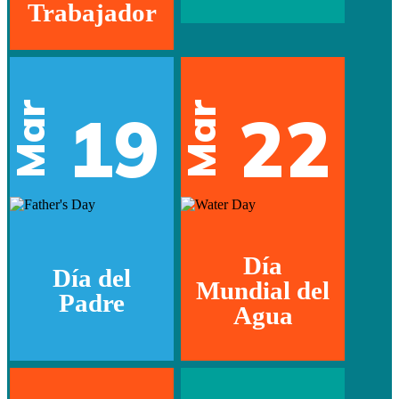
Trabajador
Mar
Mar
19
22
Día
Día del
Mundial del
Padre
Agua