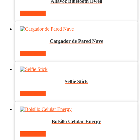
Altavoz Bluetooth Dwell
Ver producto
Cargador de Pared Nave
Ver producto
Selfie Stick
Ver producto
Bolsillo Celular Energy
Ver producto