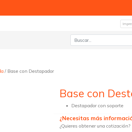
Impre
Buscar:
da
/ Base con Destapador
Base con Des
Destapador con soporte
¿Necesitas más informaci
¿Quieres obtener una cotización?