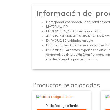
Información del pro
Destapador con soporte ideal para colocar 
MATERIAL: PP
MEDIDAS: 15,2 x 9,3 cm de diámetro.
ÁREA IMPRESIÓN APROXIMADA : 4 x 4 cm.
EMPAQUE: 50 Unidades en caja
Promocionales, Gran Formato e Impresión 
En Priming USA somos expertos en artícul
corporativos (Impresión Gran Formato, Impr
clientes y regalos para empleados.
Productos relacionados
Pitillo Ecológico Turtle