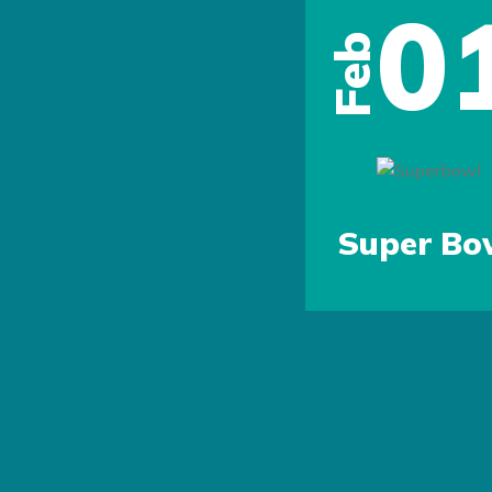
0
Feb
Previous
Super Bo