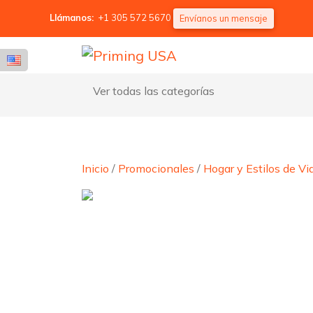
Llámanos:
+1 305 572 5670
Envíanos un mensaje
Ver todas las categorías
Inicio
/
Promocionales
/
Hogar y Estilos de Vi