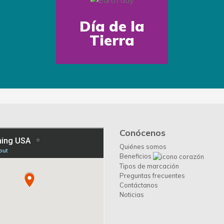
Día de la
Tierra
Conócenos
Quiénes somos
Beneficios
Tipos de marcación
Preguntas frecuentes
Contáctanos
Noticias