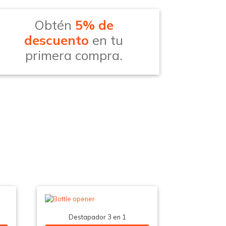
Obtén
5% de
descuento
en tu
primera compra.
Destapador 3 en 1