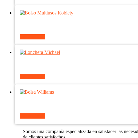
Ver producto
Ver producto
Ver producto
Somos una compañía especializada en satisfacer las necesi
de clientes satisfechos.