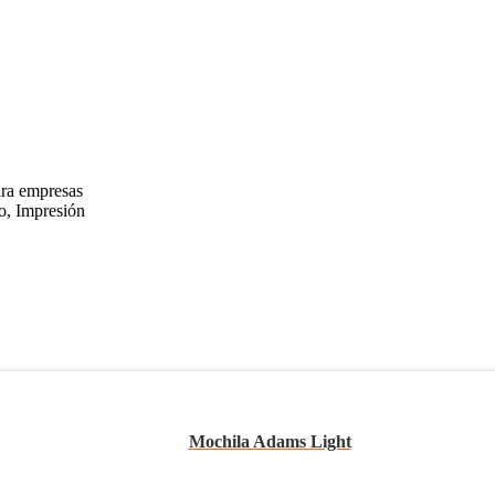
ara empresas
o, Impresión
Mochila Adams Light