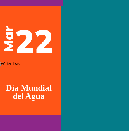
22
Mar
Día Mundial
del Agua