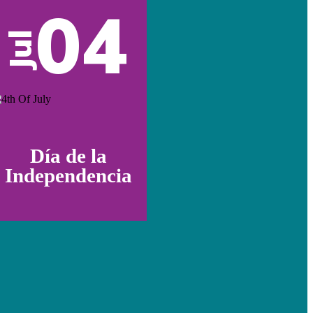
04
Jul
Día de la
Independencia