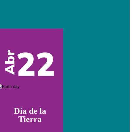
22
Abr
Día de la
Tierra