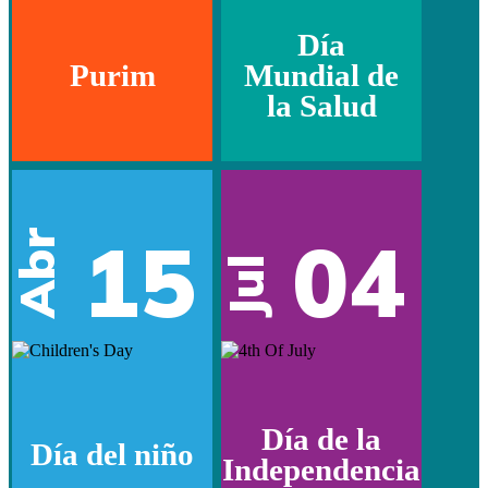
Día
Purim
Mundial de
la Salud
15
04
Abr
Jul
Día de la
Día del niño
Independencia