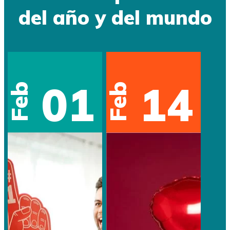
del año y del mundo
01
14
Feb
Feb