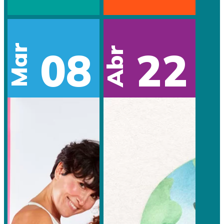
Mar
08
22
Abr