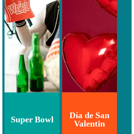
Día de San
Super Bowl
Valentin