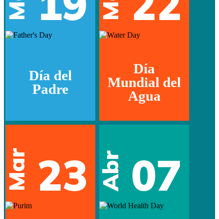
19
22
Día
Día del
Mundial del
Padre
Agua
Mar
23
07
Abr