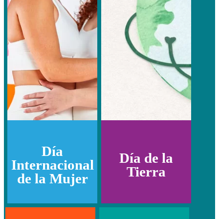
Día
Día de la
Internacional
Tierra
de la Mujer