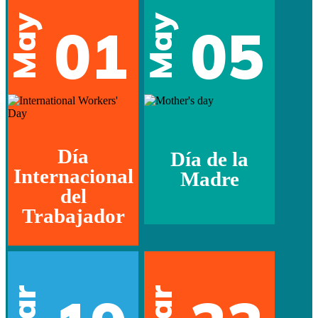
May
May
01
05
Día
Día de la
Internacional
Madre
del
Trabajador
Mar
Mar