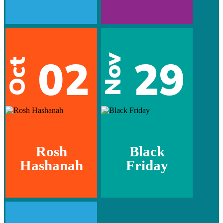
02
29
Nov
Oct
Rosh
Black
Hashanah
Friday