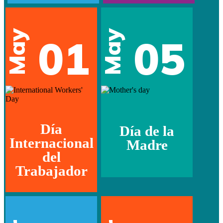
May
May
01
05
Día
Día de la
Internacional
Madre
del
Trabajador