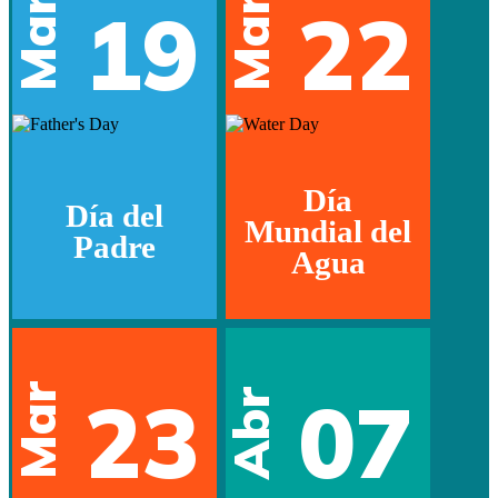
Mar
Mar
19
22
Día
Día del
Mundial del
Padre
Agua
Mar
23
07
Abr