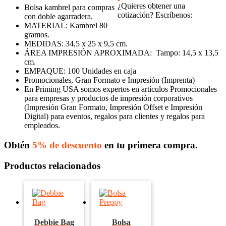
¿Quieres obtener una
Bolsa kambrel para compras
cotización? Escríbenos:
con doble agarradera.
MATERIAL: Kambrel 80
gramos.
MEDIDAS: 34,5 x 25 x 9,5 cm.
ÁREA IMPRESIÓN APROXIMADA: Tampo: 14,5 x 13,5
cm.
EMPAQUE: 100 Unidades en caja
Promocionales, Gran Formato e Impresión (Imprenta)
En Priming USA somos expertos en artículos Promocionales
para empresas y productos de impresión corporativos
(Impresión Gran Formato, Impresión Offset e Impresión
Digital) para eventos, regalos para clientes y regalos para
empleados.
Obtén
5% de descuento
en tu primera compra.
Productos relacionados
Debbie Bag
Bolsa