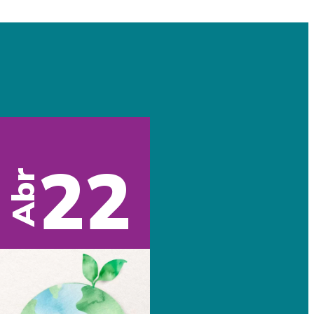
22
Abr