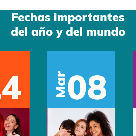
Fechas importantes
del año y del mundo
14
08
Mar