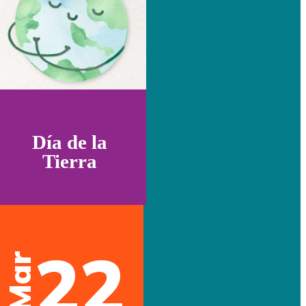
Día de la
Tierra
22
Mar