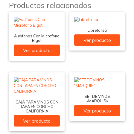
Productos relacionados
Libreta Isa
Audífonos Con Microfono
Ver producto
Bigot
Ver producto
SET DE VINOS
«MARQUIS»
CAJA PARA VINOS CON
TAPA EN CORCHO
Ver producto
CALIFORNIA
Ver producto