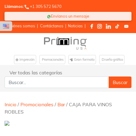
Llámanos:
+1 305 572 5670
Envíanos un mensaje
Quiénes somos
|
Contáctanos
|
Noticias
|
Impresión
Promocionales
Gran formato
Diseño gráfico
Ver todas las categorías
Buscar:
Inicio
/
Promocionales
/
Bar
/ CAJA PARA VINOS
ROBLES