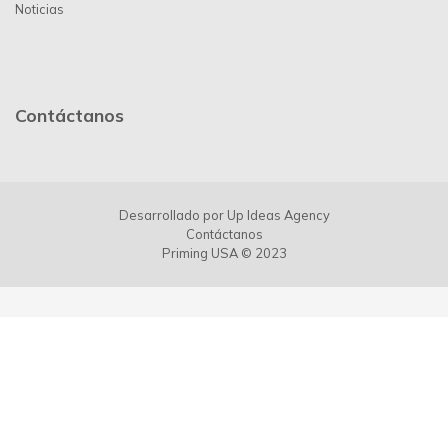
Noticias
Contáctanos
Desarrollado por
Up Ideas Agency
Contáctanos
Priming USA © 2023