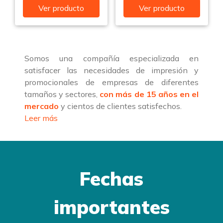
Ver producto
Ver producto
Somos una compañía especializada en
satisfacer las necesidades de impresión y
promocionales de empresas de diferentes
tamaños y sectores,
con más de 15 años en el
mercado
y cientos de clientes satisfechos.
Leer más
Fechas
importantes