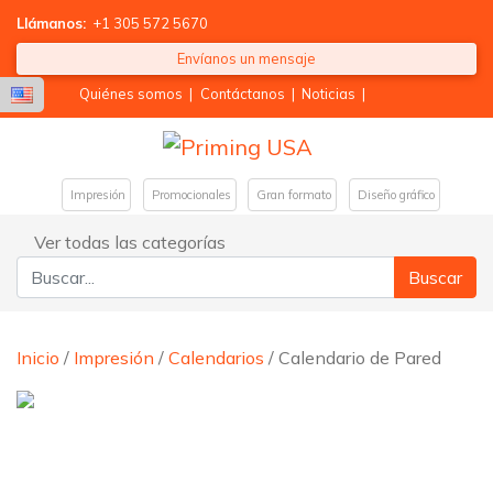
Llámanos:
+1 305 572 5670
Envíanos un mensaje
Quiénes somos
|
Contáctanos
|
Noticias
|
Impresión
Promocionales
Gran formato
Diseño gráfico
Ver todas las categorías
Buscar:
Inicio
/
Impresión
/
Calendarios
/ Calendario de Pared