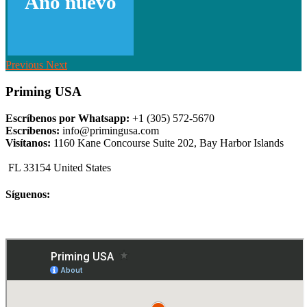
Año nuevo
Previous
Next
Priming USA
Escríbenos por Whatsapp:
+1 (305) 572-5670
Escríbenos:
info@primingusa.com
Visítanos:
1160 Kane Concourse Suite 202, Bay Harbor Islands
FL 33154 United States
Síguenos: