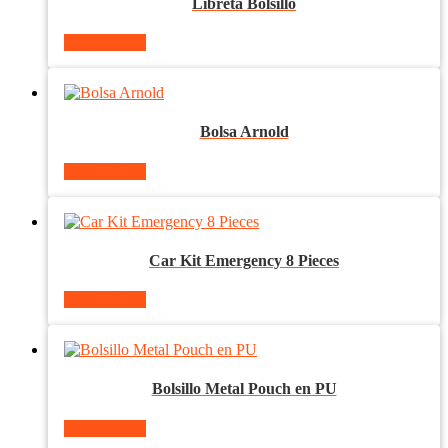
Libreta Bolsillo
Ver producto
Bolsa Arnold
Ver producto
Car Kit Emergency 8 Pieces
Ver producto
Bolsillo Metal Pouch en PU
Ver producto