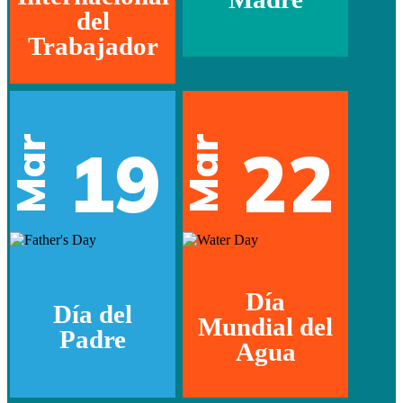
del
Trabajador
Mar
Mar
19
22
Día
Día del
Mundial del
Padre
Agua