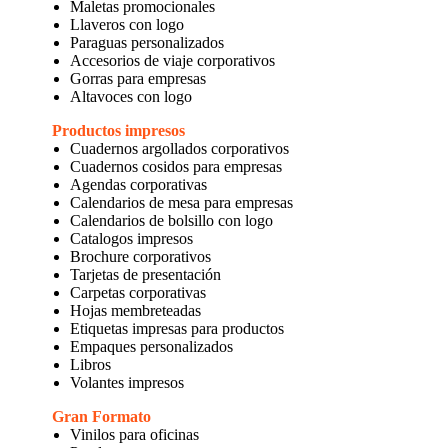
Maletas promocionales
Llaveros con logo
Paraguas personalizados
Accesorios de viaje corporativos
Gorras para empresas
Altavoces con logo
Productos impresos
Cuadernos argollados corporativos
Cuadernos cosidos para empresas
Agendas corporativas
Calendarios de mesa para empresas
Calendarios de bolsillo con logo
Catalogos impresos
Brochure corporativos
Tarjetas de presentación
Carpetas corporativas
Hojas membreteadas
Etiquetas impresas para productos
Empaques personalizados
Libros
Volantes impresos
Gran Formato
Vinilos para oficinas