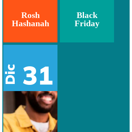
Rosh
Black
Hashanah
Friday
31
Dic