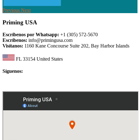
Previous
Next
Priming USA
Escríbenos por Whatsapp:
+1 (305) 572-5670
Escríbenos:
info@primingusa.com
Visítanos:
1160 Kane Concourse Suite 202, Bay Harbor Islands
FL 33154 United States
Síguenos: