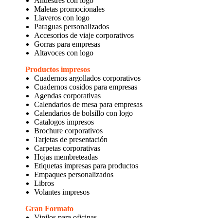
Antiestres con logo
Maletas promocionales
Llaveros con logo
Paraguas personalizados
Accesorios de viaje corporativos
Gorras para empresas
Altavoces con logo
Productos impresos
Cuadernos argollados corporativos
Cuadernos cosidos para empresas
Agendas corporativas
Calendarios de mesa para empresas
Calendarios de bolsillo con logo
Catalogos impresos
Brochure corporativos
Tarjetas de presentación
Carpetas corporativas
Hojas membreteadas
Etiquetas impresas para productos
Empaques personalizados
Libros
Volantes impresos
Gran Formato
Vinilos para oficinas