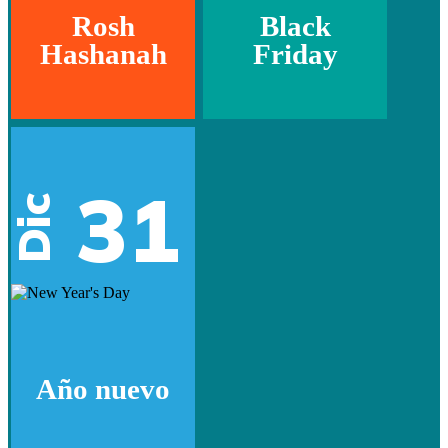
Rosh
Black
Hashanah
Friday
31
Dic
Año nuevo