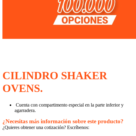
CILINDRO SHAKER
OVENS.
Cuenta con compartimento especial en la parte inferior y
agarradera.
¿Necesitas más información sobre este producto?
¿Quieres obtener una cotización? Escríbenos: