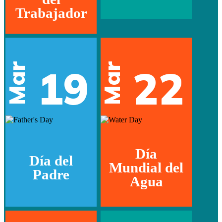
Trabajador
Mar
Mar
19
22
Día
Día del
Mundial del
Padre
Agua