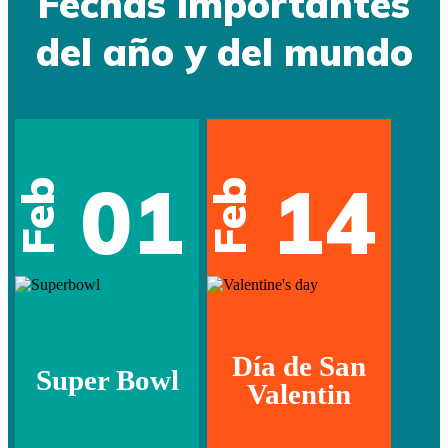
Fechas importantes
del año y del mundo
01
14
Feb
Feb
Día de San
Super Bowl
Valentin