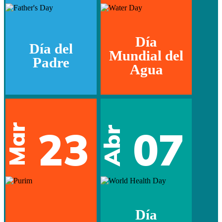
Día
Día del
Mundial del
Padre
Agua
Mar
23
07
Abr
Día