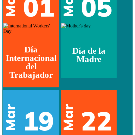
May
May
01
05
Día
Día de la
Internacional
Madre
del
Trabajador
Mar
Mar
19
22