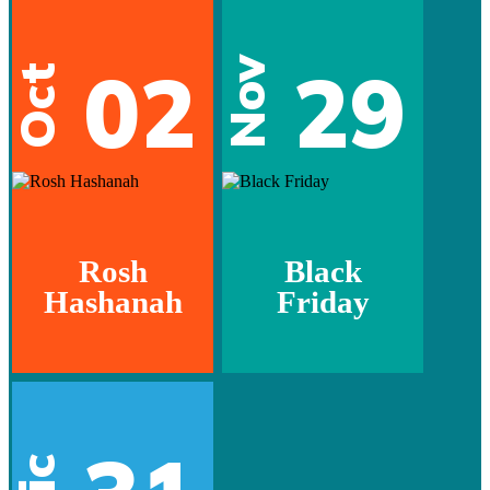
02
29
Nov
Oct
Rosh
Black
Hashanah
Friday