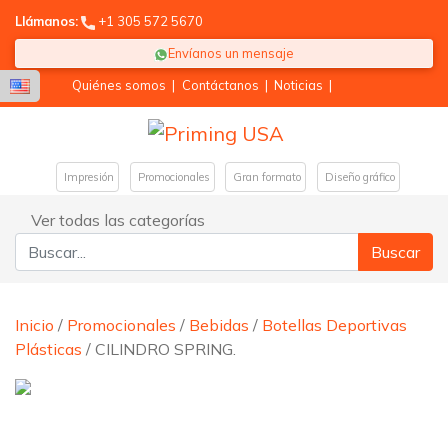
Llámanos:
+1 305 572 5670
Envíanos un mensaje
Quiénes somos
|
Contáctanos
|
Noticias
|
Impresión
Promocionales
Gran formato
Diseño gráfico
Ver todas las categorías
Buscar:
Inicio
/
Promocionales
/
Bebidas
/
Botellas Deportivas
Plásticas
/ CILINDRO SPRING.