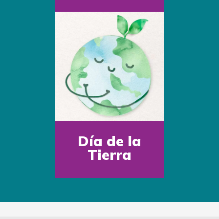
Día de la
Tierra