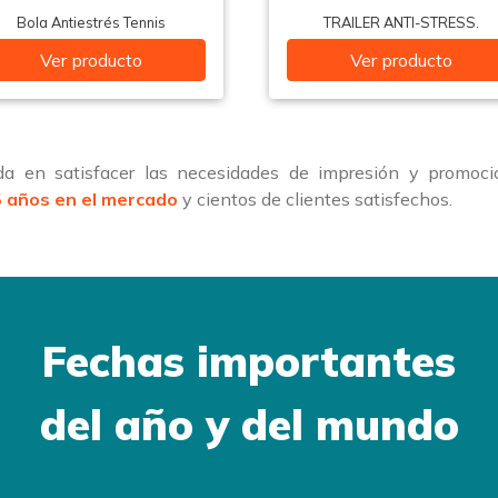
Bola Antiestrés Tennis
TRAILER ANTI-STRESS.
Ver producto
Ver producto
a en satisfacer las necesidades de impresión y promoci
 años en el mercado
y cientos de clientes satisfechos.
Fechas importantes
del año y del mundo