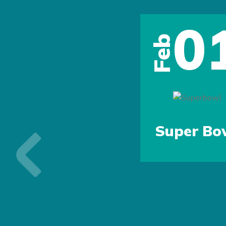
0
Feb
Super Bo
Previous