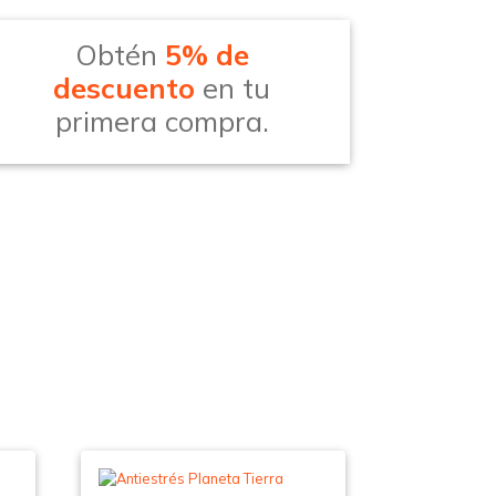
Obtén
5% de
descuento
en tu
primera compra.