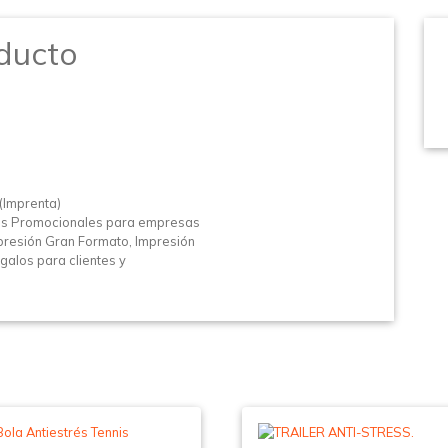
ducto
(Imprenta)
los Promocionales para empresas
presión Gran Formato, Impresión
egalos para clientes y