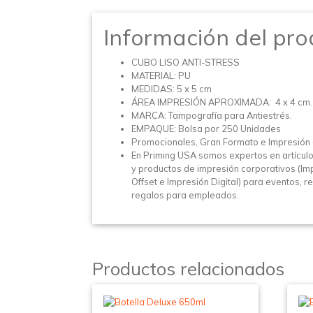
Información del pro
CUBO LISO ANTI-STRESS
MATERIAL: PU
MEDIDAS: 5 x 5 cm
ÁREA IMPRESIÓN APROXIMADA: 4 x 4 cm.
MARCA: Tampografía para Antiestrés.
EMPAQUE: Bolsa por 250 Unidades
Promocionales, Gran Formato e Impresión 
En Priming USA somos expertos en artícu
y productos de impresión corporativos (Im
Offset e Impresión Digital) para eventos, r
regalos para empleados.
Productos relacionados