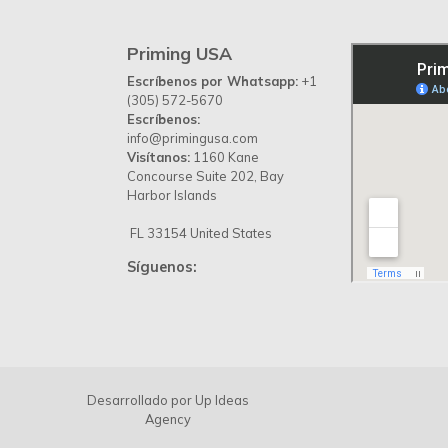
Priming USA
Escríbenos por Whatsapp:
+1
(305) 572-5670
Escríbenos:
info@primingusa.com
Visítanos:
1160 Kane
Concourse Suite 202, Bay
Harbor Islands
FL 33154 United States
Síguenos:
Desarrollado por
Up Ideas
Agency