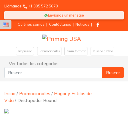
Llámanos:
+1 305 572 5670
Envíanos un mensaje
Quiénes somos
|
Contáctanos
|
Noticias
|
Impresión
Promocionales
Gran formato
Diseño gráfico
Ver todas las categorías
Buscar:
Inicio
/
Promocionales
/
Hogar y Estilos de
Vida
/ Destapador Round