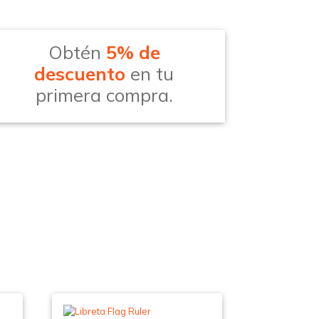
Obtén
5% de
descuento
en tu
primera compra.