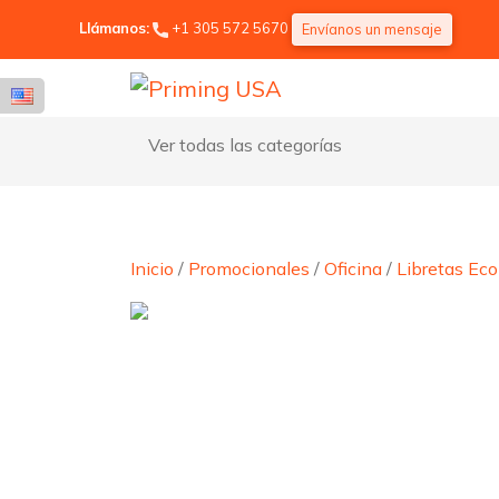
Llámanos:
+1 305 572 5670
Envíanos un mensaje
Ver todas las categorías
Inicio
/
Promocionales
/
Oficina
/
Libretas Eco