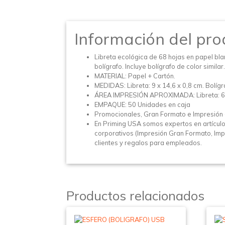
Información del pro
Libreta ecológica de 68 hojas en papel bla
bolígrafo. Incluye bolígrafo de color simil
MATERIAL: Papel + Cartón.
MEDIDAS: Libreta: 9 x 14,6 x 0,8 cm. Bolígr
ÁREA IMPRESIÓN APROXIMADA: Libreta: 6 x 
EMPAQUE: 50 Unidades en caja
Promocionales, Gran Formato e Impresión 
En Priming USA somos expertos en artícul
corporativos (Impresión Gran Formato, Impr
clientes y regalos para empleados.
Productos relacionados