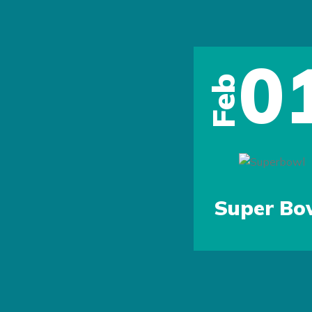
0
Feb
Previous
Super Bo