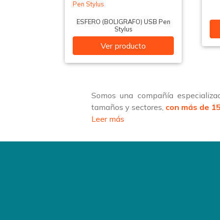
ESFERO (BOLIGRAFO) USB Pen
Stylus
Ver producto
Somos una compañía especializad
tamaños y sectores,
con más de 15
Leer más