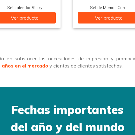
Set calendar Sticky
Set de Memos Coral
Ver producto
Ver producto
a en satisfacer las necesidades de impresión y promoci
 años en el mercado
y cientos de clientes satisfechos.
Fechas importantes
del año y del mundo