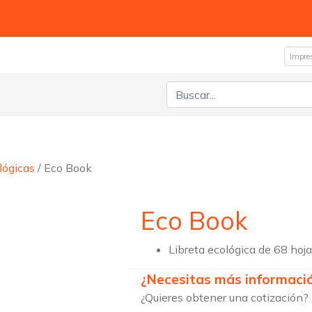
Impre
Buscar:
lógicas
/ Eco Book
Eco Book
Libreta ecológica de 68 hoj
¿Necesitas más informaci
¿Quieres obtener una cotización?