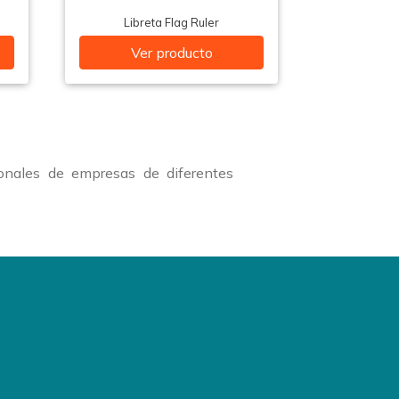
Libreta Flag Ruler
Ver producto
onales de empresas de diferentes