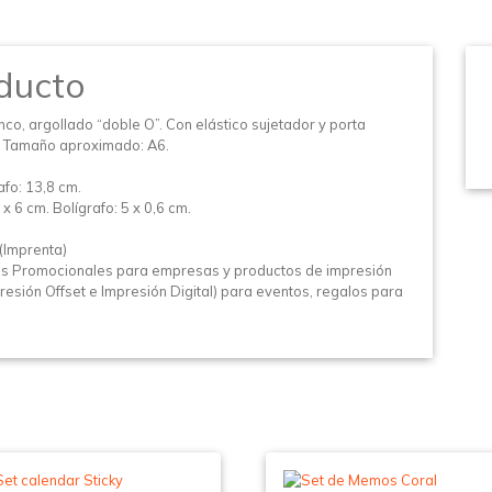
ducto
nco, argollado “doble O”. Con elástico sujetador y porta
ar. Tamaño aproximado: A6.
afo: 13,8 cm.
6 cm. Bolígrafo: 5 x 0,6 cm.
(Imprenta)
os Promocionales para empresas y productos de impresión
esión Offset e Impresión Digital) para eventos, regalos para