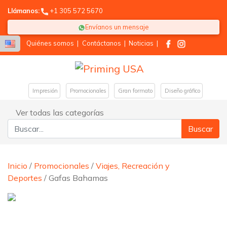
Llámanos:
+1 305 572 5670
Envíanos un mensaje
Quiénes somos
|
Contáctanos
|
Noticias
|
Impresión
Promocionales
Gran formato
Diseño gráfico
Ver todas las categorías
Buscar:
Inicio
/
Promocionales
/
Viajes, Recreación y
Deportes
/ Gafas Bahamas