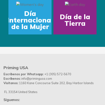
Día
Día de la
Internacional
Tierra
de la Mujer
Priming USA
Escríbenos por Whatsapp:
+1 (305) 572-5670
Escríbenos:
info@primingusa.com
Visítanos:
1160 Kane Concourse Suite 202, Bay Harbor Islands
FL 33154 United States
Síguenos: