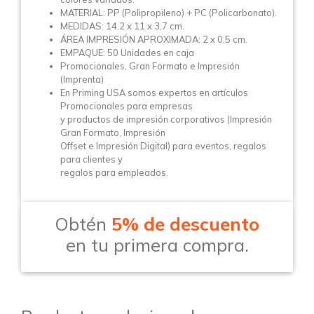
MATERIAL: PP (Polipropileno) + PC (Policarbonato).
MEDIDAS: 14,2 x 11 x 3,7 cm.
ÁREA IMPRESIÓN APROXIMADA: 2 x 0,5 cm.
EMPAQUE: 50 Unidades en caja
Promocionales, Gran Formato e Impresión
(Imprenta)
En Priming USA somos expertos en artículos
Promocionales para empresas
y productos de impresión corporativos (Impresión
Gran Formato, Impresión
Offset e Impresión Digital) para eventos, regalos
para clientes y
regalos para empleados.
Obtén
5% de descuento
en tu primera compra.