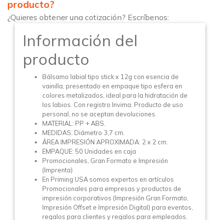
producto?
¿Quieres obtener una cotización? Escríbenos:
Información del
producto
Bálsamo labial tipo stick x 12g con esencia de
vainilla, presentado en empaque tipo esfera en
colores metalizados, ideal para la hidratación de
los labios. Con registro Invima. Producto de uso
personal, no se aceptan devoluciones.
MATERIAL: PP + ABS.
MEDIDAS: Diámetro 3,7 cm.
ÁREA IMPRESIÓN APROXIMADA: 2 x 2 cm.
EMPAQUE: 50 Unidades en caja
Promocionales, Gran Formato e Impresión
(Imprenta)
En Priming USA somos expertos en artículos
Promocionales para empresas y productos de
impresión corporativos (Impresión Gran Formato,
Impresión Offset e Impresión Digital) para eventos,
regalos para clientes y regalos para empleados.