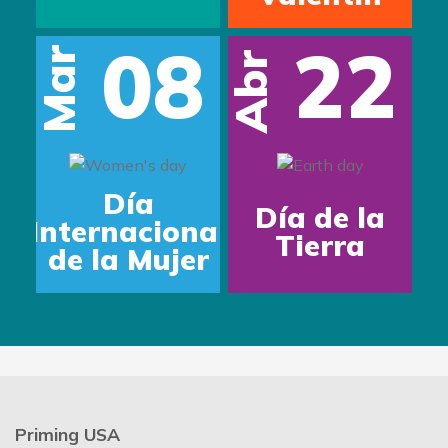
08
22
Mar
Abr
Día
Día de la
Internacional
Tierra
de la Mujer
Priming USA