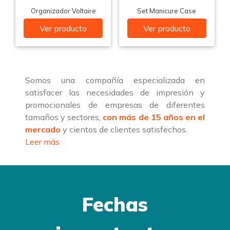
Organizador Voltaire
Set Manicure Case
Ver producto
Ver producto
Somos una compañía especializada en
satisfacer las necesidades de impresión y
promocionales de empresas de diferentes
tamaños y sectores,
con más de 15 años en el
mercado
y cientos de clientes satisfechos.
Leer más
Fechas