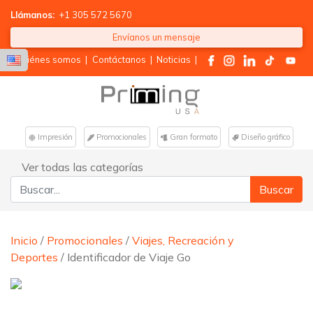
Llámanos:
+1 305 572 5670
Envíanos un mensaje
Quiénes somos
|
Contáctanos
|
Noticias
|
Impresión
Promocionales
Gran formato
Diseño gráfico
Ver todas las categorías
Buscar:
Inicio
/
Promocionales
/
Viajes, Recreación y
Deportes
/ Identificador de Viaje Go