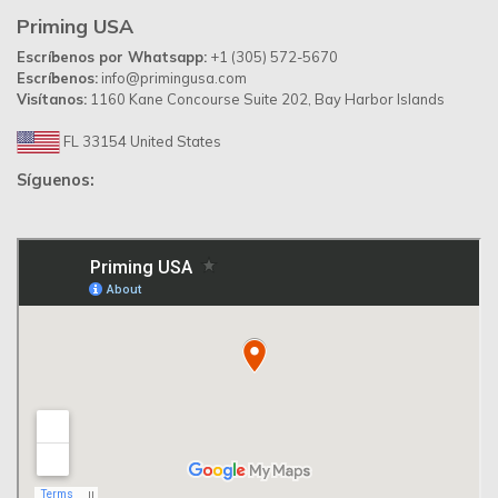
Priming USA
Escríbenos por Whatsapp:
+1 (305) 572-5670
Escríbenos:
info@primingusa.com
Visítanos:
1160 Kane Concourse Suite 202, Bay Harbor Islands
FL 33154 United States
Síguenos: