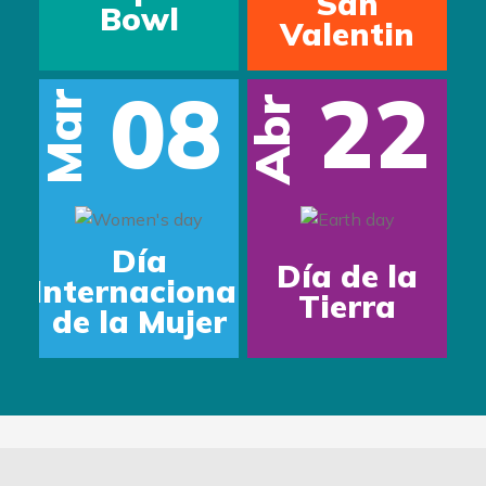
San
Bowl
Valentin
08
22
Mar
Abr
Día
Día de la
Internacional
Tierra
de la Mujer