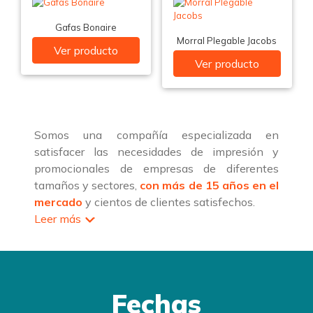
Gafas Bonaire
Morral Plegable Jacobs
Ver producto
Ver producto
Somos una compañía especializada en
satisfacer las necesidades de impresión y
promocionales de empresas de diferentes
tamaños y sectores,
con más de 15 años en el
mercado
y cientos de clientes satisfechos.
Leer más
Fechas