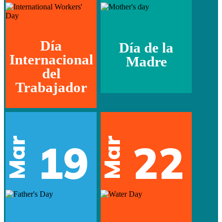
Día
Día de la
Internacional
Madre
del
Trabajador
Mar
Mar
19
22