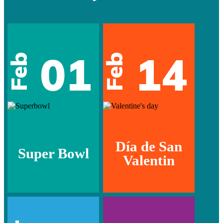
01
14
Feb
Feb
Día de San
Super Bowl
Valentin