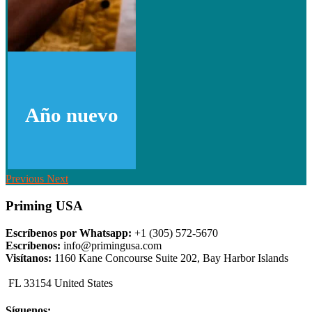
Año nuevo
Previous
Next
Priming USA
Escríbenos por Whatsapp:
+1 (305) 572-5670
Escríbenos:
info@primingusa.com
Visítanos:
1160 Kane Concourse Suite 202, Bay Harbor Islands
FL 33154 United States
Síguenos: