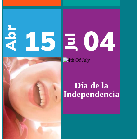
15
04
Abr
Jul
Día de la
Independencia