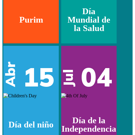
Día
Purim
Mundial de
la Salud
15
04
Abr
Jul
Día de la
Día del niño
Independencia