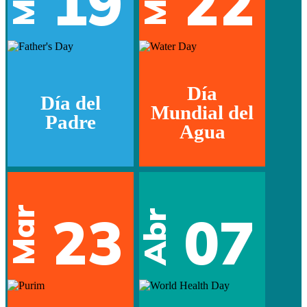
19
22
Día
Día del
Mundial del
Padre
Agua
Mar
23
07
Abr