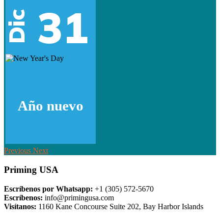
31
Dic
Año nuevo
Previous
Next
Priming USA
Escríbenos por Whatsapp:
+1 (305) 572-5670
Escríbenos:
info@primingusa.com
Visítanos:
1160 Kane Concourse Suite 202, Bay Harbor Islands