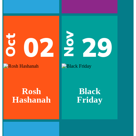
02
29
Nov
Oct
Rosh
Black
Hashanah
Friday