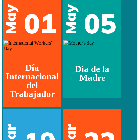
May
May
01
05
Día
Día de la
Internacional
Madre
del
Trabajador
Mar
Mar