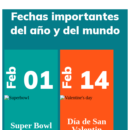
Fechas importantes
del año y del mundo
01
14
Feb
Feb
Día de San
Super Bowl
Valentin