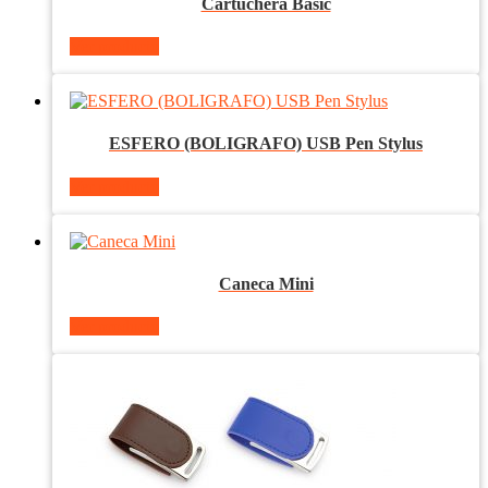
Cartuchera Basic
Ver producto
ESFERO (BOLIGRAFO) USB Pen Stylus
Ver producto
Caneca Mini
Ver producto