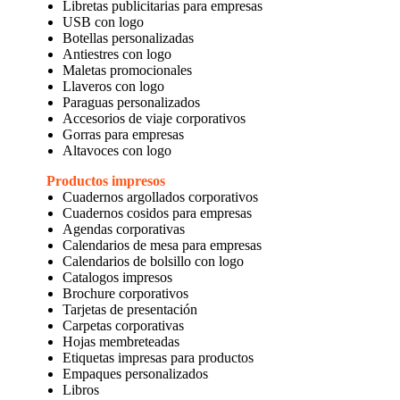
Libretas publicitarias para empresas
USB con logo
Botellas personalizadas
Antiestres con logo
Maletas promocionales
Llaveros con logo
Paraguas personalizados
Accesorios de viaje corporativos
Gorras para empresas
Altavoces con logo
Productos impresos
Cuadernos argollados corporativos
Cuadernos cosidos para empresas
Agendas corporativas
Calendarios de mesa para empresas
Calendarios de bolsillo con logo
Catalogos impresos
Brochure corporativos
Tarjetas de presentación
Carpetas corporativas
Hojas membreteadas
Etiquetas impresas para productos
Empaques personalizados
Libros