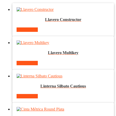
Llavero Constructor
Ver producto
Llavero Multikey
Ver producto
Linterna Silbato Cautious
Ver producto