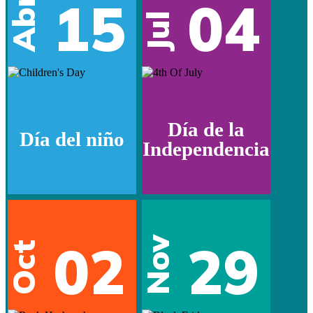
15
04
Abr
Jul
Día de la
Día del niño
Independencia
02
29
Nov
Oct