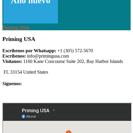
Año nuevo
Previous
Next
Priming USA
Escríbenos por Whatsapp:
+1 (305) 572-5670
Escríbenos:
info@primingusa.com
Visítanos:
1160 Kane Concourse Suite 202, Bay Harbor Islands
FL 33154 United States
Síguenos: