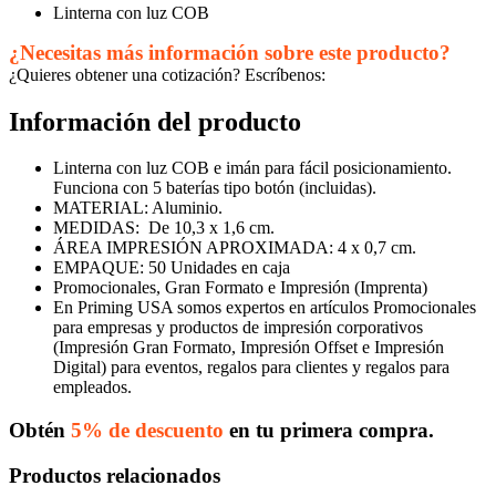
Linterna con luz COB
¿Necesitas más información sobre este producto?
¿Quieres obtener una cotización? Escríbenos:
Información del producto
Linterna con luz COB e imán para fácil posicionamiento.
Funciona con 5 baterías tipo botón (incluidas).
MATERIAL: Aluminio.
MEDIDAS: De 10,3 x 1,6 cm.
ÁREA IMPRESIÓN APROXIMADA: 4 x 0,7 cm.
EMPAQUE: 50 Unidades en caja
Promocionales, Gran Formato e Impresión (Imprenta)
En Priming USA somos expertos en artículos Promocionales
para empresas y productos de impresión corporativos
(Impresión Gran Formato, Impresión Offset e Impresión
Digital) para eventos, regalos para clientes y regalos para
empleados.
Obtén
5% de descuento
en tu primera compra.
Productos relacionados