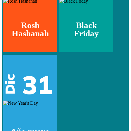
Rosh
Black
Hashanah
Friday
31
Dic