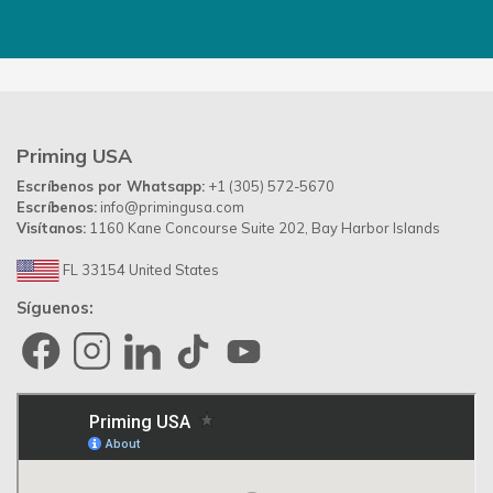
Priming USA
Escríbenos por Whatsapp:
+1 (305) 572-5670
Escríbenos:
info@primingusa.com
Visítanos:
1160 Kane Concourse Suite 202, Bay Harbor Islands
FL 33154 United States
Síguenos: