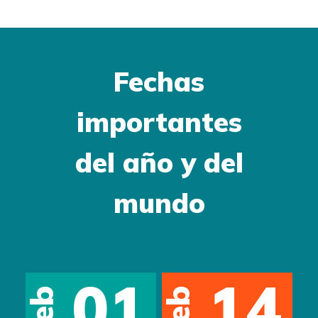
Fechas
importantes
del año y del
mundo
01
14
Feb
Feb