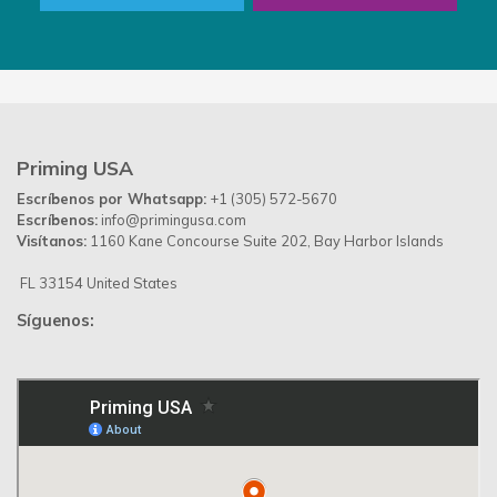
Priming USA
Escríbenos por Whatsapp:
+1 (305) 572-5670
Escríbenos:
info@primingusa.com
Visítanos:
1160 Kane Concourse Suite 202, Bay Harbor Islands
FL 33154 United States
Síguenos: