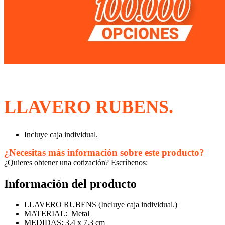
LLAVERO RUBENS.
Incluye caja individual.
¿Necesitas más información sobre este producto?
¿Quieres obtener una cotización? Escríbenos:
Información del producto
LLAVERO RUBENS (Incluye caja individual.)
MATERIAL: Metal
MEDIDAS: 3.4 x 7.3 cm