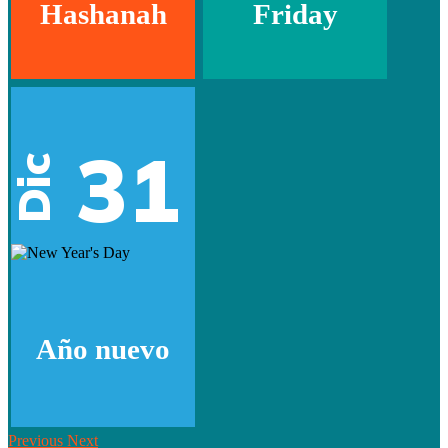
Hashanah
Friday
31
Dic
Año nuevo
Previous
Next