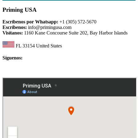
Priming USA
Escríbenos por Whatsapp:
+1 (305) 572-5670
Escríbenos:
info@primingusa.com
Visítanos:
1160 Kane Concourse Suite 202, Bay Harbor Islands
FL 33154 United States
Síguenos: