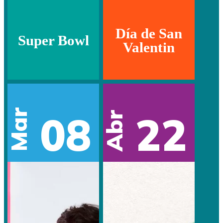
Día de San
Super Bowl
Valentin
Mar
08
22
Abr