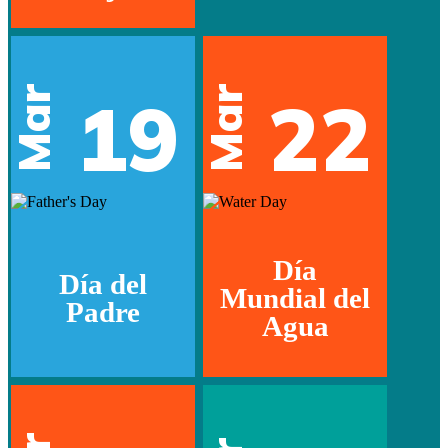
Mar
Mar
19
22
Día
Día del
Mundial del
Padre
Agua