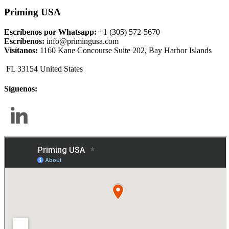
Priming USA
Escríbenos por Whatsapp:
+1 (305) 572-5670
Escríbenos:
info@primingusa.com
Visítanos:
1160 Kane Concourse Suite 202, Bay Harbor Islands
FL 33154 United States
Síguenos: