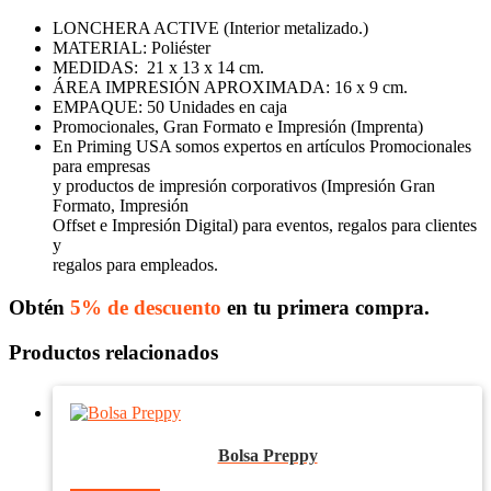
LONCHERA ACTIVE (Interior metalizado.)
MATERIAL: Poliéster
MEDIDAS: 21 x 13 x 14 cm.
ÁREA IMPRESIÓN APROXIMADA: 16 x 9 cm.
EMPAQUE: 50 Unidades en caja
Promocionales, Gran Formato e Impresión (Imprenta)
En Priming USA somos expertos en artículos Promocionales
para empresas
y productos de impresión corporativos (Impresión Gran
Formato, Impresión
Offset e Impresión Digital) para eventos, regalos para clientes
y
regalos para empleados.
Obtén
5% de descuento
en tu primera compra.
Productos relacionados
Bolsa Preppy