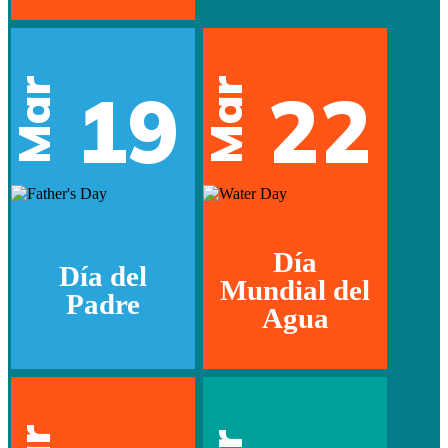
Mar
Mar
19
22
Día
Día del
Mundial del
Padre
Agua