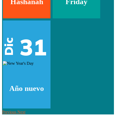
Hashanah
Friday
31
Dic
Año nuevo
Previous
Next