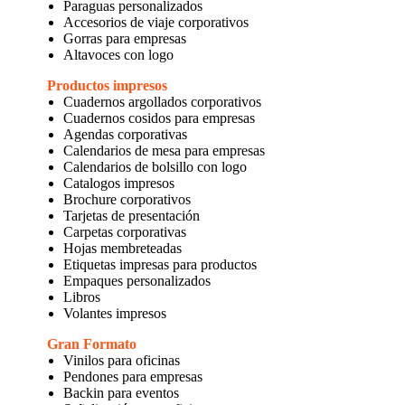
Paraguas personalizados
Accesorios de viaje corporativos
Gorras para empresas
Altavoces con logo
Productos impresos
Cuadernos argollados corporativos
Cuadernos cosidos para empresas
Agendas corporativas
Calendarios de mesa para empresas
Calendarios de bolsillo con logo
Catalogos impresos
Brochure corporativos
Tarjetas de presentación
Carpetas corporativas
Hojas membreteadas
Etiquetas impresas para productos
Empaques personalizados
Libros
Volantes impresos
Gran Formato
Vinilos para oficinas
Pendones para empresas
Backin para eventos