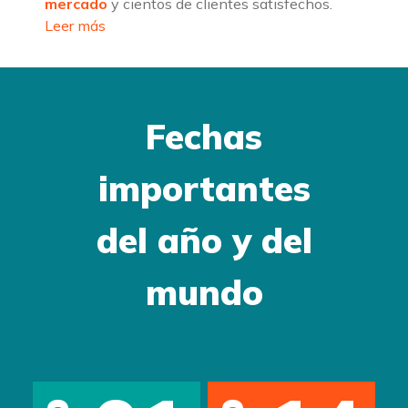
mercado
y cientos de clientes satisfechos.
Leer más
Fechas
importantes
del año y del
mundo