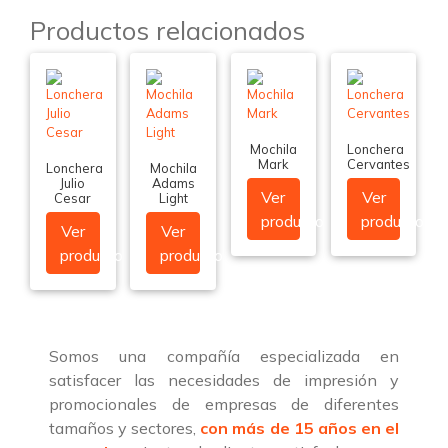
Productos relacionados
Mochila
Lonchera
Mark
Cervantes
Lonchera
Mochila
Julio
Adams
Ver
Ver
Cesar
Light
producto
producto
Ver
Ver
producto
producto
Somos una compañía especializada en
satisfacer las necesidades de impresión y
promocionales de empresas de diferentes
tamaños y sectores,
con más de 15 años en el