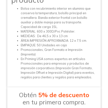
Bolsa con recubrimiento interior en aluminio que
conserva la temperatura, bolsillo principal en
cremallera. Banda exterior frontal con bolsillo
auxiliar y doble manija para su transporte.
Capacidad de carga 15L.
MATERIAL: 600 x 300D/Pvc Poliéster.
MEDIDAS: De 46,5 x 30 x 13 cm
ÁREA IMPRESIÓN APROXIMADA: 12 x 7,5 cm.
EMPAQUE: 50 Unidades en caja
Promocionales, Gran Formato e Impresión
(Imprenta)
En Priming USA somos expertos en artículos
Promocionales para empresas y productos de
impresión corporativos (Impresión Gran Formato,
Impresión Offset e Impresión Digital) para eventos,
regalos para clientes y regalos para empleados.
Obtén
5% de descuento
en tu primera compra.