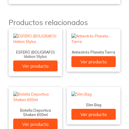
Productos relacionados
ESFERO (BOLIGRAFO)
Antiestrés Planeta Tierra
Idalion Stylus
Ver producto
Ver producto
Slim Bag
Botella Deportiva
Ver producto
Shaken 600ml
Ver producto