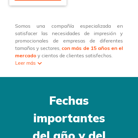
Somos una compañía especializada en
satisfacer las necesidades de impresión y
promocionales de empresas de diferentes
tamaños y sectores,
con más de 15 años en el
mercado
y cientos de clientes satisfechos.
Leer más
Fechas
importantes
del año y del