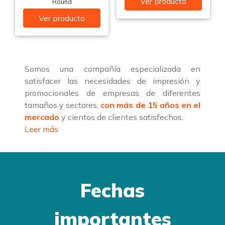
Ver producto
Round
Ver producto
Somos una compañía especializada en
satisfacer las necesidades de impresión y
promocionales de empresas de diferentes
tamaños y sectores,
con más de 15 años en el
mercado
y cientos de clientes satisfechos.
Leer más
Fechas
importantes