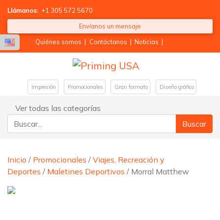
Llámanos:
+1 305 572 5670
Envíanos un mensaje
Quiénes somos
|
Contáctanos
|
Noticias
|
Impresión
Promocionales
Gran formato
Diseño gráfico
Ver todas las categorías
Buscar:
Inicio
/
Promocionales
/
Viajes, Recreación y
Deportes
/
Maletines Deportivos
/ Morral Matthew