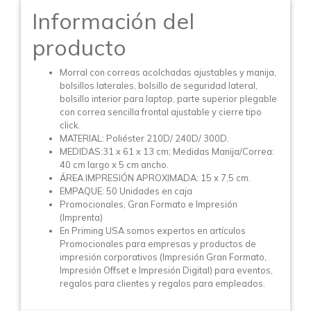
Información del
producto
Morral con correas acolchadas ajustables y manija,
bolsillos laterales, bolsillo de seguridad lateral,
bolsillo interior para laptop, parte superior plegable
con correa sencilla frontal ajustable y cierre tipo
click.
MATERIAL: Poliéster 210D/ 240D/ 300D.
MEDIDAS:31 x 61 x 13 cm; Medidas Manija/Correa:
40 cm largo x 5 cm ancho.
ÁREA IMPRESIÓN APROXIMADA: 15 x 7,5 cm.
EMPAQUE: 50 Unidades en caja
Promocionales, Gran Formato e Impresión
(Imprenta)
En Priming USA somos expertos en artículos
Promocionales para empresas y productos de
impresión corporativos (Impresión Gran Formato,
Impresión Offset e Impresión Digital) para eventos,
regalos para clientes y regalos para empleados.