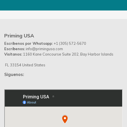
Priming USA
Escríbenos por Whatsapp:
+1 (305) 572-5670
Escríbenos:
info@primingusa.com
Visítanos:
1160 Kane Concourse Suite 202, Bay Harbor Islands
FL 33154 United States
Síguenos: