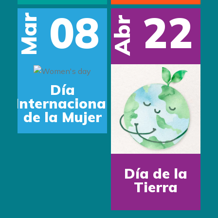
08
22
Mar
Abr
Día
Internacional
de la Mujer
Día de la
Tierra