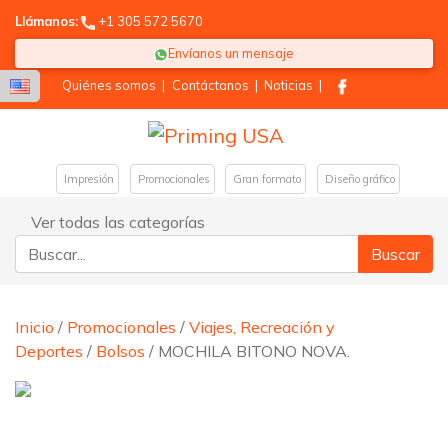
Llámanos:
+1 305 572 5670
Envíanos un mensaje
Quiénes somos
|
Contáctanos
|
Noticias
|
Impresión
Promocionales
Gran formato
Diseño gráfico
Ver todas las categorías
Buscar:
Inicio
/
Promocionales
/
Viajes, Recreación y
Deportes
/
Bolsos
/ MOCHILA BITONO NOVA.