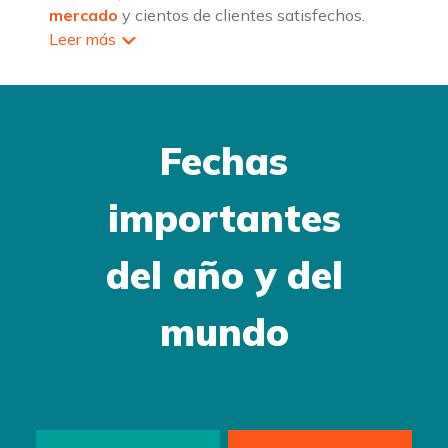
mercado
y cientos de clientes satisfechos.
Leer más
Fechas
importantes
del año y del
mundo