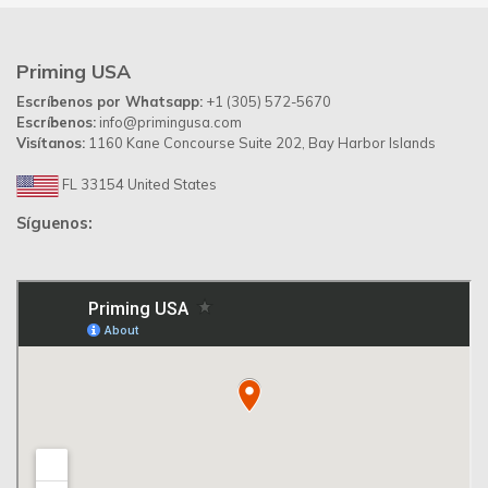
Priming USA
Escríbenos por Whatsapp:
+1 (305) 572-5670
Escríbenos:
info@primingusa.com
Visítanos:
1160 Kane Concourse Suite 202, Bay Harbor Islands
FL 33154 United States
Síguenos: