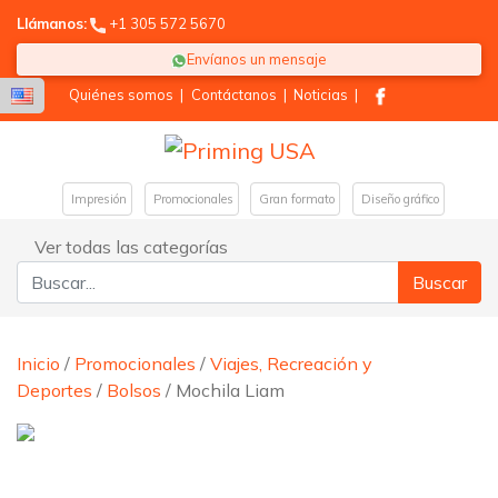
Llámanos:
+1 305 572 5670
Envíanos un mensaje
Quiénes somos
|
Contáctanos
|
Noticias
|
Impresión
Promocionales
Gran formato
Diseño gráfico
Ver todas las categorías
Buscar:
Inicio
/
Promocionales
/
Viajes, Recreación y
Deportes
/
Bolsos
/ Mochila Liam