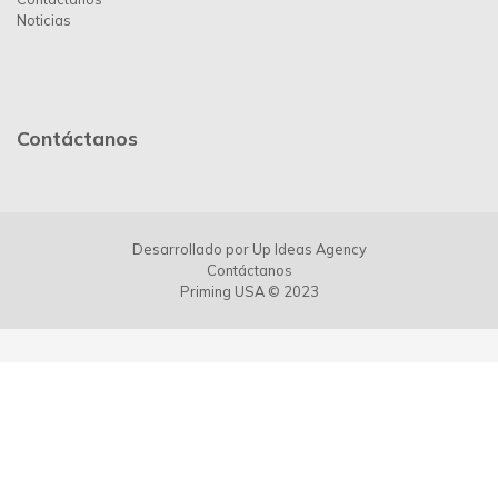
Noticias
Contáctanos
Desarrollado por
Up Ideas Agency
Contáctanos
Priming USA © 2023