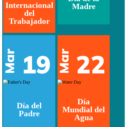
Internacional
Madre
del
Trabajador
Mar
Mar
19
22
Día
Día del
Mundial del
Padre
Agua