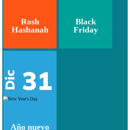
Rosh
Black
Hashanah
Friday
31
Dic
Año nuevo