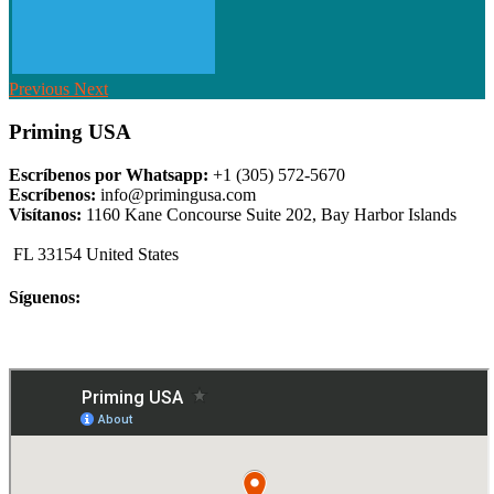
Previous
Next
Priming USA
Escríbenos por Whatsapp:
+1 (305) 572-5670
Escríbenos:
info@primingusa.com
Visítanos:
1160 Kane Concourse Suite 202, Bay Harbor Islands
FL 33154 United States
Síguenos: