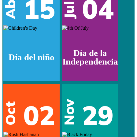
15
04
Abr
Jul
Día de la
Día del niño
Independencia
02
29
Nov
Oct