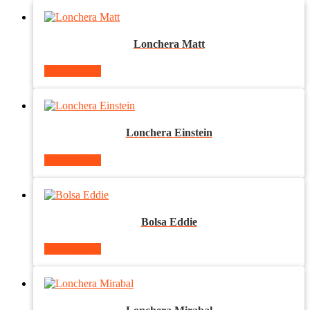
Lonchera Matt
Ver producto
Lonchera Einstein
Ver producto
Bolsa Eddie
Ver producto