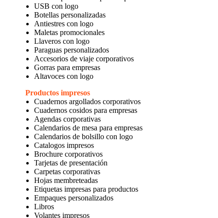
USB con logo
Botellas personalizadas
Antiestres con logo
Maletas promocionales
Llaveros con logo
Paraguas personalizados
Accesorios de viaje corporativos
Gorras para empresas
Altavoces con logo
Productos impresos
Cuadernos argollados corporativos
Cuadernos cosidos para empresas
Agendas corporativas
Calendarios de mesa para empresas
Calendarios de bolsillo con logo
Catalogos impresos
Brochure corporativos
Tarjetas de presentación
Carpetas corporativas
Hojas membreteadas
Etiquetas impresas para productos
Empaques personalizados
Libros
Volantes impresos