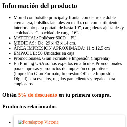
Información del producto
Morral con bolsillo principal y frontal con cierre de doble
cremallera, bolsillos laterales en malla, con compartimiento
interior apto para portátil de hasta 19”, cargaderas ajustables y
acolchadas. Capacidad de carga 16L.
MATERIAL: Poliéster 600D + PU.
MEDIDAS: De
29 x 43 x 14 cm.
ÁREA IMPRESIÓN APROXIMADA: 11 x 12,5 cm
EMPAQUE: 50 Unidades en caja
Promocionales, Gran Formato e Impresión (Imprenta)
En Priming USA somos expertos en artículos Promocionales
para empresas y productos de impresión corporativos
(Impresión Gran Formato, Impresión Offset e Impresión
Digital) para eventos, regalos para clientes y regalos para
empleados.
Obtén
5% de descuento
en tu primera compra.
Productos relacionados