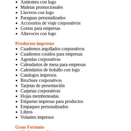
Antiestres con logo
Maletas promocionales
Llaveros con logo
Paraguas personalizados
Accesorios de viaje corporativos
Gorras para empresas
Altavoces con logo
Productos impresos
Cuadernos argollados corporativos
Cuadernos cosidos para empresas
Agendas corporativas
Calendarios de mesa para empresas
Calendarios de bolsillo con logo
Catalogos impresos
Brochure corporativos
Tarjetas de presentación
Carpetas corporativas
Hojas membreteadas
Etiquetas impresas para productos
Empaques personalizados
Libros
Volantes impresos
Gran Formato