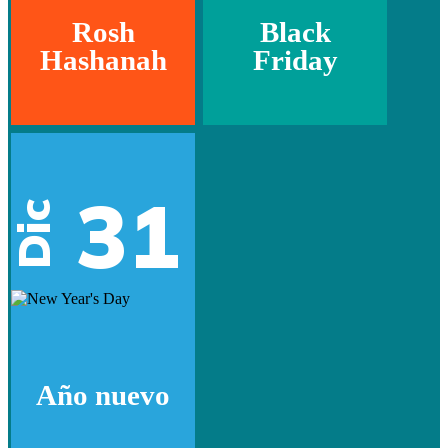
Rosh
Black
Hashanah
Friday
31
Dic
Año nuevo