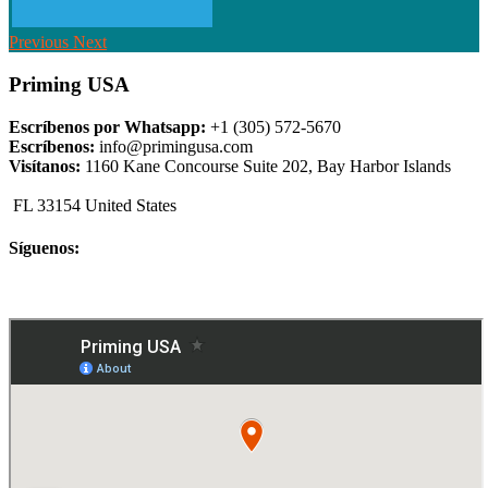
Previous
Next
Priming USA
Escríbenos por Whatsapp:
+1 (305) 572-5670
Escríbenos:
info@primingusa.com
Visítanos:
1160 Kane Concourse Suite 202, Bay Harbor Islands
FL 33154 United States
Síguenos: