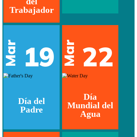
del
Trabajador
Mar
Mar
19
22
Día
Día del
Mundial del
Padre
Agua