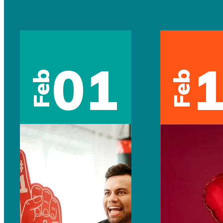
01
Feb
Feb