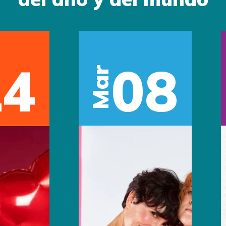
14
08
Mar