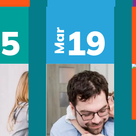
05
19
Mar