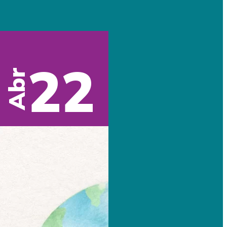
22
Abr