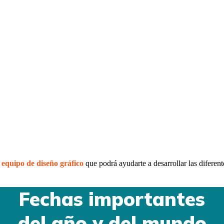
o
equipo de diseño gráfico
que podrá ayudarte a desarrollar las diferent
Fechas importantes
del año y del mundo