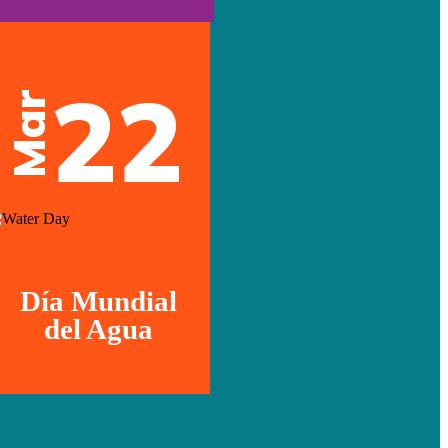
22
Mar
Día Mundial
del Agua