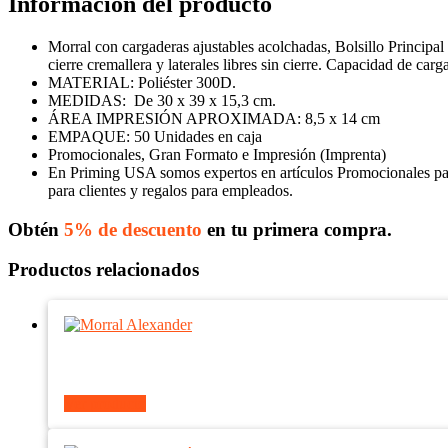
Información del producto
Morral con cargaderas ajustables acolchadas, Bolsillo Principal 
cierre cremallera y laterales libres sin cierre. Capacidad de carg
MATERIAL: Poliéster 300D.
MEDIDAS: De 30 x 39 x 15,3 cm.
ÁREA IMPRESIÓN APROXIMADA: 8,5 x 14 cm
EMPAQUE: 50 Unidades en caja
Promocionales, Gran Formato e Impresión (Imprenta)
En Priming USA somos expertos en artículos Promocionales para
para clientes y regalos para empleados.
Obtén
5% de descuento
en tu primera compra.
Productos relacionados
Ver producto