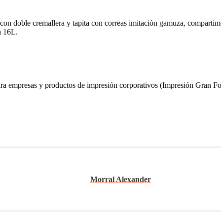
con doble cremallera y tapita con correas imitación gamuza, compartimen
a 16L.
 empresas y productos de impresión corporativos (Impresión Gran Form
Morral Alexander