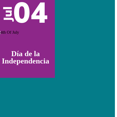
04
Jul
Día de la
Independencia