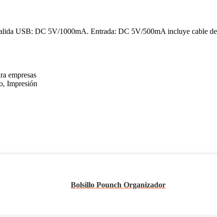
 Salida USB: DC 5V/1000mA. Entrada: DC 5V/500mA incluye cable de 
ara empresas
o, Impresión
Bolsillo Pounch Organizador