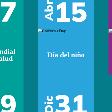
07
15
Abr
ndial
Día del niño
Salud
29
31
Dic