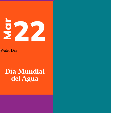
22
Mar
Día Mundial
del Agua