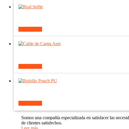
Ver producto
Ver producto
Ver producto
Somos una compañía especializada en satisfacer las necesi
de clientes satisfechos.
Leer más