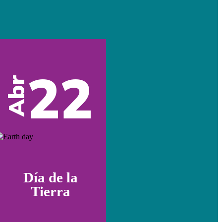
22
Abr
Día de la
Tierra