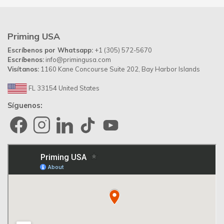
Priming USA
Escríbenos por Whatsapp:
+1 (305) 572-5670
Escríbenos:
info@primingusa.com
Visítanos:
1160 Kane Concourse Suite 202, Bay Harbor Islands
FL 33154 United States
Síguenos: