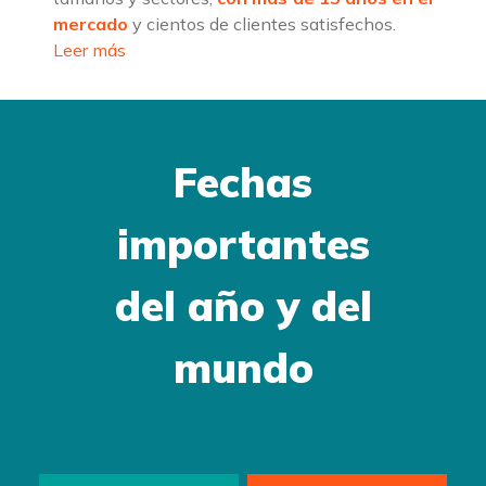
mercado
y cientos de clientes satisfechos.
Leer más
Fechas
importantes
del año y del
mundo