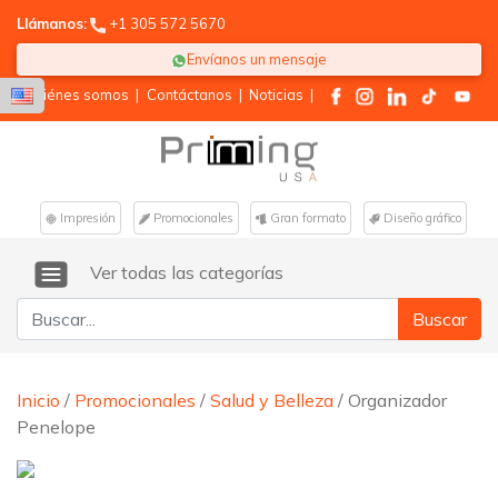
Llámanos:
+1 305 572 5670
Envíanos un mensaje
Quiénes somos
|
Contáctanos
|
Noticias
|
Impresión
Promocionales
Gran formato
Diseño gráfico
Ver todas las categorías
Buscar:
Inicio
/
Promocionales
/
Salud y Belleza
/ Organizador
Penelope