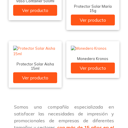
Vaso Container 500ml
Protector Solar María
Ver producto
15g
Ver producto
Monedero Kronos
Protector Solar Aisha
Ver producto
15ml
Ver producto
Somos una compañía especializada en
satisfacer las necesidades de impresión y
promocionales de empresas de diferentes
tamaños y sectores,
con más de 15 años en el