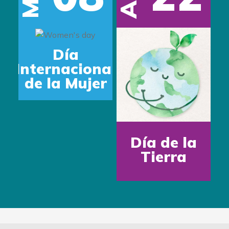
Día
Internacional
de la Mujer
Día de la
Tierra