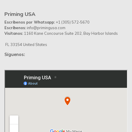
Priming USA
Escríbenos por Whatsapp:
+1 (305) 572-5670
Escríbenos:
info@primingusa.com
Visítanos:
1160 Kane Concourse Suite 202, Bay Harbor Islands
FL 33154 United States
Síguenos: