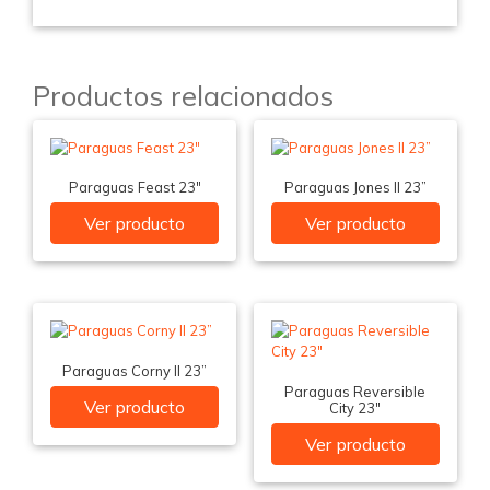
Productos relacionados
Paraguas Feast 23″
Paraguas Jones II 23”
Ver producto
Ver producto
Paraguas Corny II 23”
Paraguas Reversible
Ver producto
City 23″
Ver producto