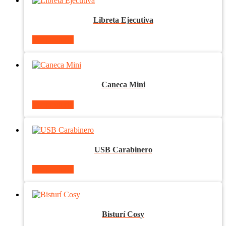
Libreta Ejecutiva
Ver producto
Caneca Mini
Ver producto
USB Carabinero
Ver producto
Bisturí Cosy