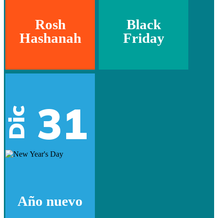
Rosh
Black
Hashanah
Friday
31
Dic
Año nuevo