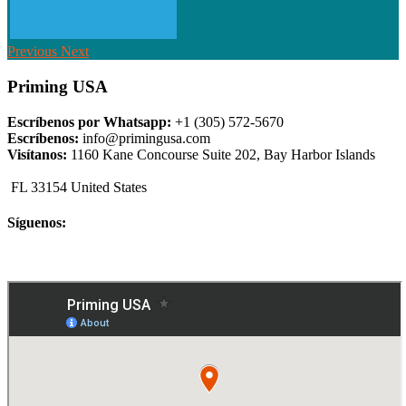
Previous
Next
Priming USA
Escríbenos por Whatsapp:
+1 (305) 572-5670
Escríbenos:
info@primingusa.com
Visítanos:
1160 Kane Concourse Suite 202, Bay Harbor Islands
FL 33154 United States
Síguenos: