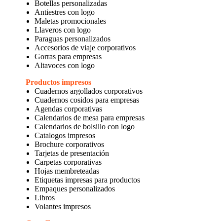
Botellas personalizadas
Antiestres con logo
Maletas promocionales
Llaveros con logo
Paraguas personalizados
Accesorios de viaje corporativos
Gorras para empresas
Altavoces con logo
Productos impresos
Cuadernos argollados corporativos
Cuadernos cosidos para empresas
Agendas corporativas
Calendarios de mesa para empresas
Calendarios de bolsillo con logo
Catalogos impresos
Brochure corporativos
Tarjetas de presentación
Carpetas corporativas
Hojas membreteadas
Etiquetas impresas para productos
Empaques personalizados
Libros
Volantes impresos