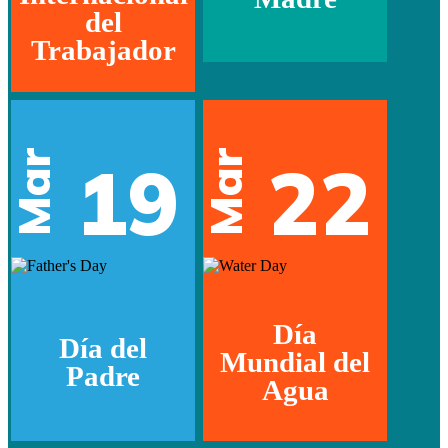
del
Trabajador
Mar
Mar
19
22
Día
Día del
Mundial del
Padre
Agua