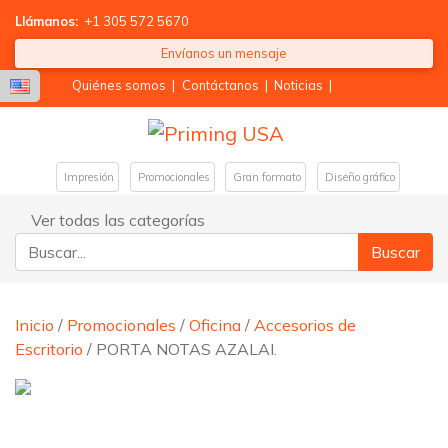
Llámanos:
+1 305 572 5670
Envíanos un mensaje
Quiénes somos
|
Contáctanos
|
Noticias
|
Impresión
Promocionales
Gran formato
Diseño gráfico
Ver todas las categorías
Buscar:
Inicio
/
Promocionales
/
Oficina
/
Accesorios de
Escritorio
/ PORTA NOTAS AZALAI.