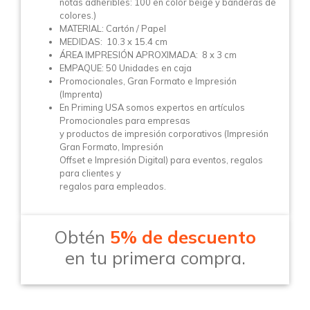
notas adheribles: 100 en color beige y banderas de
colores.)
MATERIAL: Cartón / Papel
MEDIDAS: 10.3 x 15.4 cm
ÁREA IMPRESIÓN APROXIMADA: 8 x 3 cm
EMPAQUE: 50 Unidades en caja
Promocionales, Gran Formato e Impresión
(Imprenta)
En Priming USA somos expertos en artículos
Promocionales para empresas
y productos de impresión corporativos (Impresión
Gran Formato, Impresión
Offset e Impresión Digital) para eventos, regalos
para clientes y
regalos para empleados.
Obtén
5% de descuento
en tu primera compra.