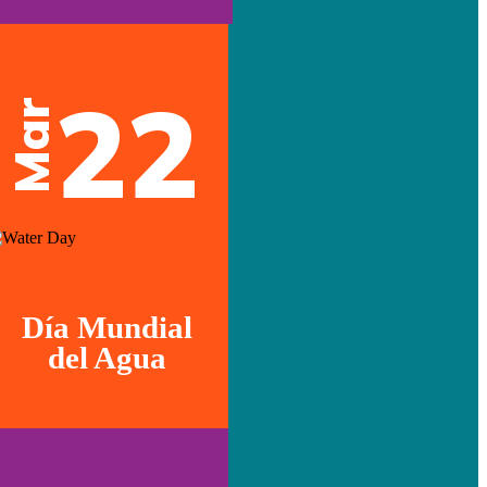
22
Mar
Día Mundial
del Agua