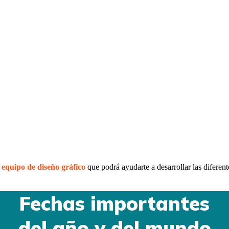
o
equipo de diseño gráfico
que podrá ayudarte a desarrollar las diferent
Fechas importantes
del año y del mundo