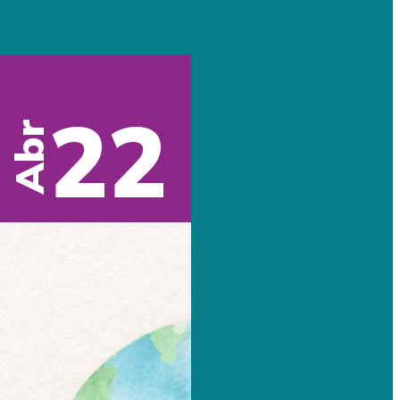
22
Abr