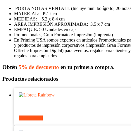
PORTA NOTAS VENTALL (Incluye mini bolígrafo, 20 notas adh
MATERIAL: Plástico
MEDIDAS: 5.2 x 8.4 cm
ÁREA IMPRESIÓN APROXIMADA: 3.5 x 7 cm
EMPAQUE: 50 Unidades en caja
Promocionales, Gran Formato e Impresión (Imprenta)
En Priming USA somos expertos en artículos Promocionales p
y productos de impresión corporativos (Impresión Gran Format
Offset e Impresión Digital) para eventos, regalos para clientes y
regalos para empleados.
Obtén
5% de descuento
en tu primera compra.
Productos relacionados
Ver producto