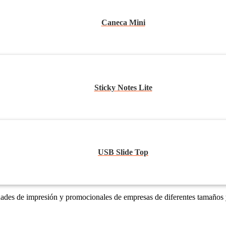
Caneca Mini
Sticky Notes Lite
USB Slide Top
dades de impresión y promocionales de empresas de diferentes tamaños 