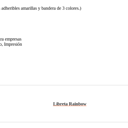
eribles amarillas y bandera de 3 colores.)
ara empresas
o, Impresión
Libreta Rainbow