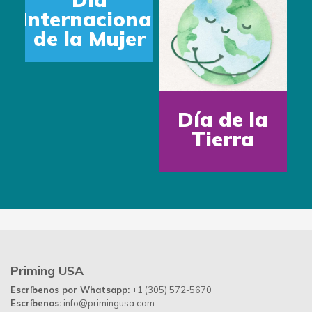
Internacional
de la Mujer
Día de la
Tierra
Priming USA
Escríbenos por Whatsapp:
+1 (305) 572-5670
Escríbenos:
info@primingusa.com